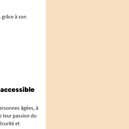
s
grâce à son
 accessible
ersonnes âgées, à
e leur passion du
écurité et