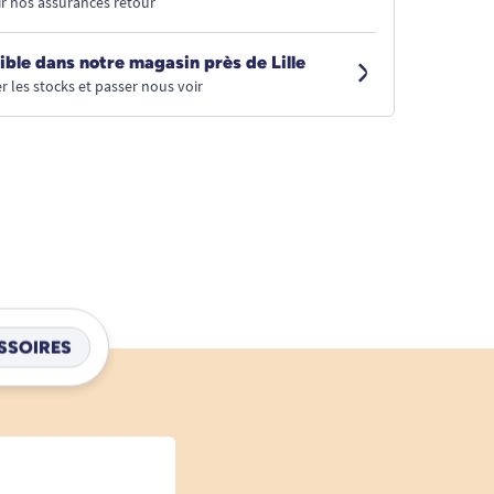
r nos assurances retour
ible dans notre magasin près de Lille
r les stocks et passer nous voir
SSOIRES