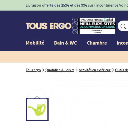
Livraison offerte dès
159€
et dès
99€
sur l'incontinence
Voir 
Mobilité
Bain & WC
Chambre
Inco
Tous ergo
Quotidien & Loisirs
Activités en extérieur
Outils d