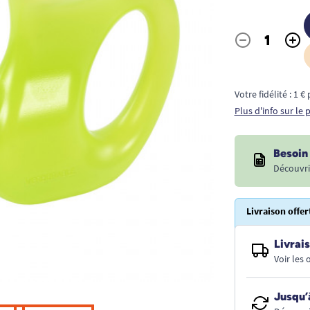
-
+
Quantité
Votre fidélité : 1 
Plus d'info sur le
Besoin 
Découvri
Livraison offer
Livrais
Voir les
Jusqu’