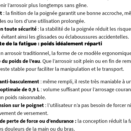
nir l’arrosoir plus longtemps sans gêne.
t
: la finition de la poignée garantit une bonne accroche, m
s ou lors d’une utilisation prolongée.
en toute sécurité
: la stabilité de la poignée réduit les ris
, évitant ainsi les glissades ou éclaboussures accidentelles.
ite de la fatigue : poids idéalement réparti
n arrosoir traditionnel, la forme de ce modèle ergonomiqu
e du poids de l’eau
. Que l’arrosoir soit plein ou en fin de rem
reste stable pour faciliter la manipulation et le transport.
anti-basculement
: même rempli, il reste très maniable à u
optimale de 0,9 L
: volume suffisant pour l’arrosage couran
n poids raisonnable.
sion sur le poignet
: l’utilisateur n’a pas besoin de forcer
vement de versement.
 de perte de force ou d’endurance :
la conception réduit la 
les douleurs de la main ou du bras.