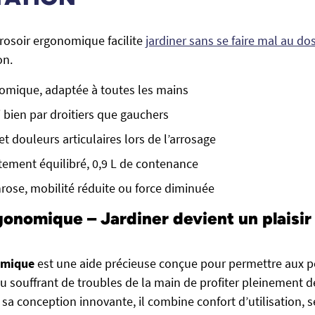
arrosoir ergonomique facilite
jardiner sans se faire mal au do
on.
omique, adaptée à toutes les mains
 bien par droitiers que gauchers
et douleurs articulaires lors de l’arrosage
itement équilibré, 0,9 L de contenance
hrose, mobilité réduite ou force diminuée
gonomique – Jardiner devient un plaisir
omique
est une aide précieuse conçue pour permettre aux p
ou souffrant de troubles de la main de profiter pleinement d
 sa conception innovante, il combine confort d’utilisation, s