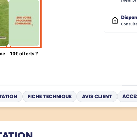
Découvri
Dispon
Consulte
TATION
FICHE TECHNIQUE
AVIS CLIENT
ACCE
TATION