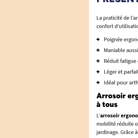
La praticité de l’
confort d’utilisati
Poignée ergon
Maniable aussi
Réduit fatigue 
Léger et parfa
Idéal pour art
Arrosoir er
à tous
L’
arrosoir ergon
mobilité réduite 
jardinage. Grâce à