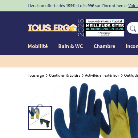
Livraison offerte dès
159€
et dès
99€
sur l'incontinence
Voir 
Mobilité
Bain & WC
Chambre
Inco
Tous ergo
Quotidien & Loisirs
Activités en extérieur
Outils d