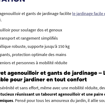
genouilloir et gants de jardinage facilite
le jardinage facile
.
uilloir pour soulager dos et genoux
 transport et rangement simplifiés
llique robuste, supporte jusqu’à 150 kg
pants, protection optimale des mains
eniors et personnes à mobilité réduite
et agenouilloir et gants de jardinage – 
ble pour jardiner en tout confort
 sérénité et sans effort, même avec une mobilité réduite, de
tucieux réunissant un tabouret agenouilloir et une paire 
omiques
. Pensé pour tous les amoureux du jardin, il allie sout