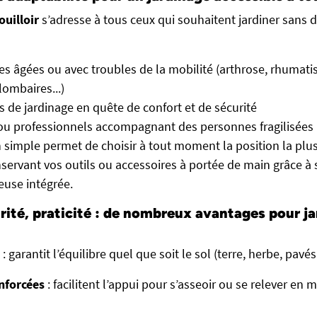
uilloir
s’adresse à tous ceux qui souhaitent jardiner sans 
s âgées ou avec troubles de la mobilité (arthrose, rhumat
ombaires...)
 de jardinage en quête de confort et de sécurité
ou professionnels accompagnant des personnes fragilisées
 simple permet de choisir à tout moment la position la plu
nservant vos outils ou accessoires à portée de main grâce à
use intégrée.
urité, praticité : de nombreux avantages pour ja
: garantit l’équilibre quel que soit le sol (terre, herbe, pavé
nforcées
: facilitent l’appui pour s’asseoir ou se relever en m