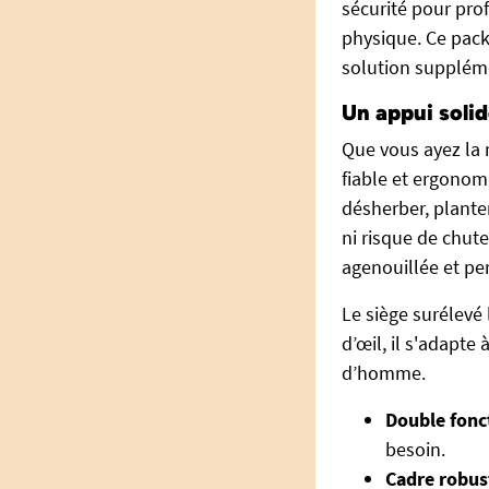
sécurité pour prof
physique. Ce pack
solution suppléme
Un appui solid
Que vous ayez la 
fiable et ergonomi
désherber, plante
ni risque de chute
agenouillée et pe
Le siège surélevé
d’œil, il s'adapte
d’homme.
Double fonct
besoin.
Cadre robust