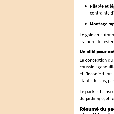
Pliable et l
contrainte d’
Montage ra
Le gain en autono
craindre de rester
Un allié pour vo
La conception du t
coussin agenouillo
et l’inconfort lor
stable du dos, par
Le pack est ainsi 
du jardinage, et r
Résumé du pack