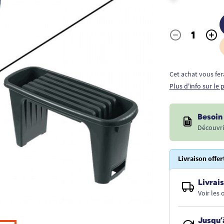
-
+
Quantité
Cet achat vous fer
Plus d'info sur le
Besoin 
Découvri
Livraison offer
Livrais
Voir les
Jusqu’