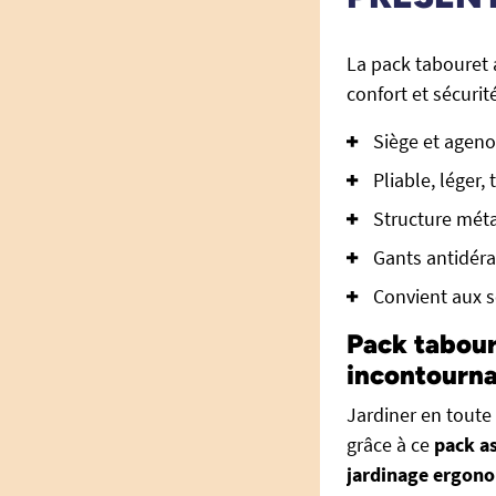
La pack tabouret a
confort et sécurité
Siège et ageno
Pliable, léger,
Structure méta
Gants antidéra
Convient aux s
Pack tabour
incontourna
Jardiner en toute
grâce à ce
pack as
jardinage ergon