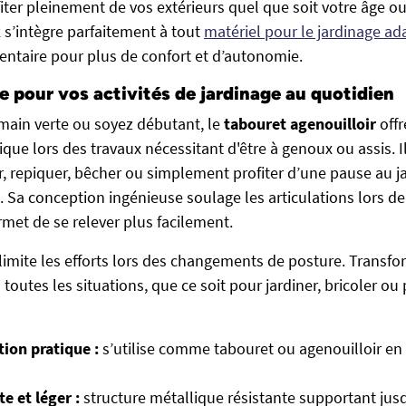
iter pleinement de vos extérieurs quel que soit votre âge o
 s’intègre parfaitement à tout
matériel pour le jardinage ad
ntaire pour plus de confort et d’autonomie.
e pour vos activités de jardinage au quotidien
main verte ou soyez débutant, le
tabouret agenouilloir
offr
que lors des travaux nécessitant d'être à genoux ou assis. Il
r, repiquer, bêcher ou simplement profiter d’une pause au j
. Sa conception ingénieuse soulage les articulations lors de
rmet de se relever plus facilement.
 limite les efforts lors des changements de posture. Transfo
 à toutes les situations, que ce soit pour jardiner, bricoler o
ion pratique :
s’utilise comme tabouret ou agenouilloir en
e et léger :
structure métallique résistante supportant jusqu