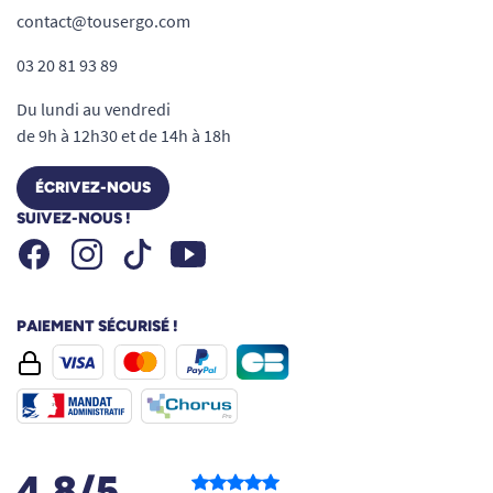
contact@tousergo.com
03 20 81 93 89
Du lundi au vendredi
de 9h à 12h30 et de 14h à 18h
ÉCRIVEZ-NOUS
SUIVEZ-NOUS !
Facebook
Instagram
Youtube
Tiktok
PAIEMENT SÉCURISÉ !
4.8/5