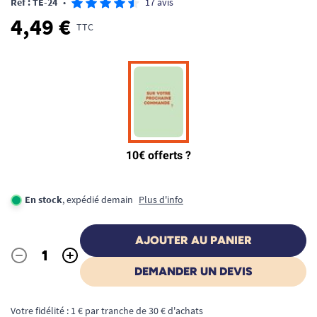
Ref : TE-24
•
17 avis
4,49 €
TTC
En stock
, expédié demain
Plus d'info
AJOUTER AU PANIER
-
+
Quantité
DEMANDER UN DEVIS
Votre fidélité : 1 € par tranche de 30 € d'achats