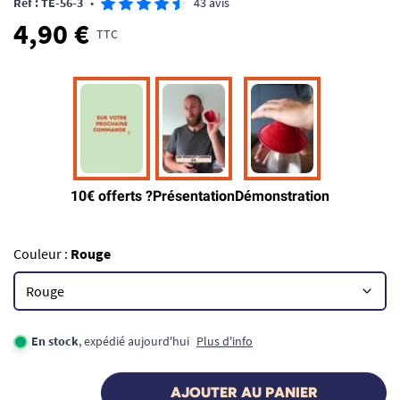
Ref : TE-56-3
•
43 avis
4,90 €
TTC
Couleur :
Rouge
En stock
, expédié aujourd'hui
Plus d'info
AJOUTER AU PANIER