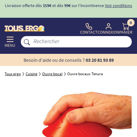
Livraison offerte dès
159€
et dès
99€
sur l'incontinence
Voir conditions
0
CONTACT
CONNEXION
PANIER
MENU
Besoin d'aide ou de conseils ?
03 20 81 93 89
Tous ergo
Cuisine
Ouvre bocal
Ouvre bocaux Tenura