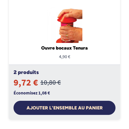
Ouvre bocaux Tenura
4,90 €
2 produits
9,72 €
10,80 €
Économisez 1,08 €
AJOUTER L'ENSEMBLE AU PANIER