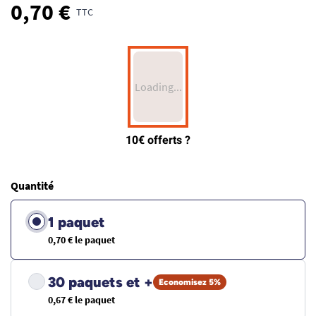
0,70 €
TTC
Quantité
1 paquet
0,70 € le paquet
30 paquets et +
Economisez 5%
0,67 € le paquet