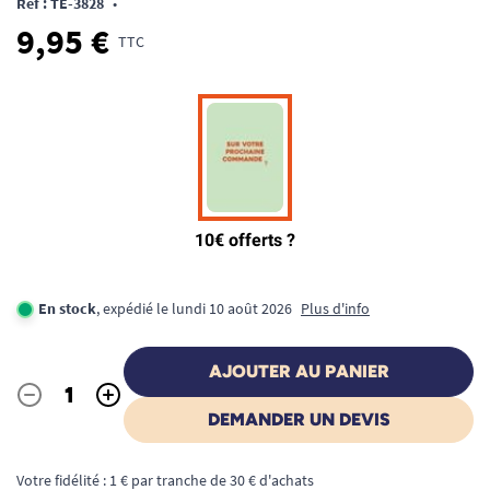
Ref : TE-3828
•
9,95 €
TTC
En stock
, expédié le lundi 10 août 2026
Plus d'info
AJOUTER AU PANIER
-
+
Quantité
DEMANDER UN DEVIS
Votre fidélité : 1 € par tranche de 30 € d'achats