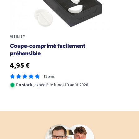
VITILITY
Coupe-comprimé facilement
préhensible
4,95 €
13 avis
En stock
, expédié le lundi 10 août 2026