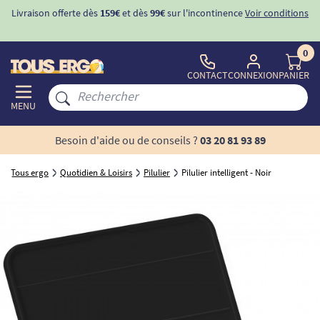
Livraison offerte dès
159€
et dès
99€
sur l'incontinence
Voir conditions
0
CONTACT
CONNEXION
PANIER
MENU
Besoin d'aide ou de conseils ?
03 20 81 93 89
Tous ergo
Quotidien & Loisirs
Pilulier
Pilulier intelligent - Noir