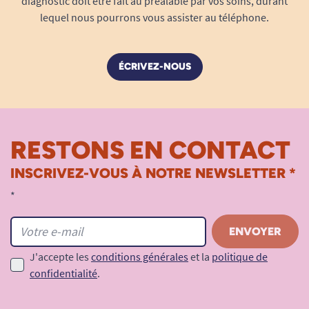
diagnostic doit être fait au préalable par vos soins, durant
lequel nous pourrons vous assister au téléphone.
ÉCRIVEZ-NOUS
RESTONS EN CONTACT
INSCRIVEZ-VOUS À NOTRE NEWSLETTER *
*
J'accepte les
conditions générales
et la
politique de
confidentialité
.