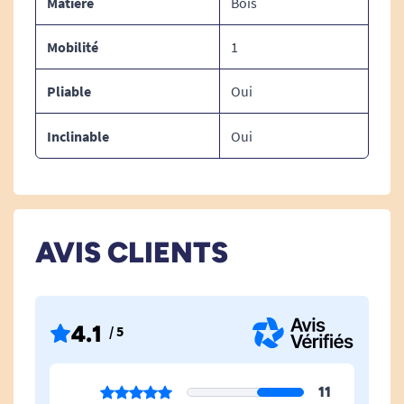
Matière
Bois
Mobilité
1
Pliable
Oui
Inclinable
Oui
AVIS CLIENTS
4.1
/ 5
11