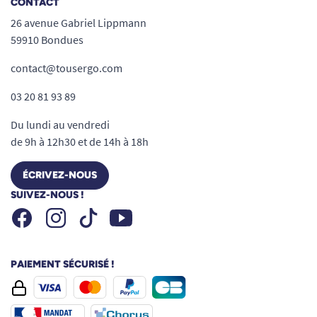
CONTACT
26 avenue Gabriel Lippmann
59910 Bondues
contact@tousergo.com
03 20 81 93 89
Du lundi au vendredi
de 9h à 12h30 et de 14h à 18h
ÉCRIVEZ-NOUS
SUIVEZ-NOUS !
Facebook
Instagram
Youtube
Tiktok
PAIEMENT SÉCURISÉ !