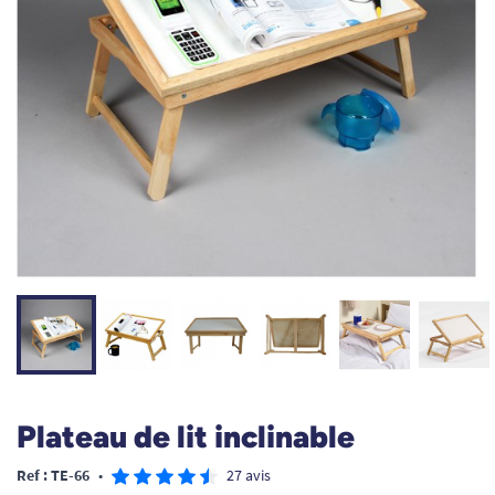
Plateau de lit inclinable
Ref : TE-66
•
27 avis