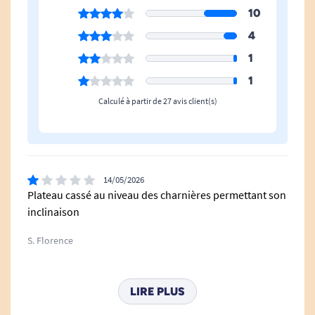
10
4
1
1
Calculé à partir de 27 avis client(s)
14/05/2026
Plateau cassé au niveau des charnières permettant son
inclinaison
S. Florence
01/08/2024
LIRE PLUS
Qualité moyenne. Il manque vis et boulon sur les pieds.