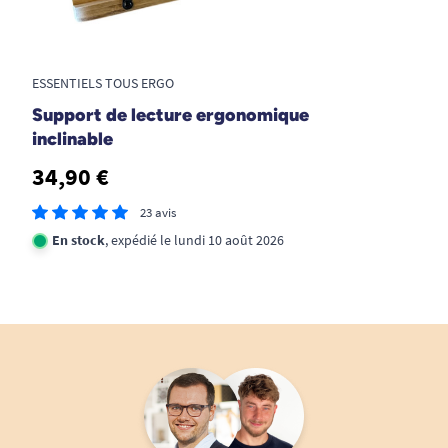
A. Anonymous
ESSENTIELS TOUS ERGO
1
2
3
6
Support de lecture ergonomique
inclinable
34,90 €
23 avis
En stock
, expédié le lundi 10 août 2026