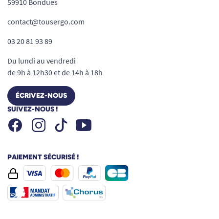
59910 Bondues
contact@tousergo.com
03 20 81 93 89
Du lundi au vendredi
de 9h à 12h30 et de 14h à 18h
ÉCRIVEZ-NOUS
SUIVEZ-NOUS !
Facebook
Instagram
Youtube
Tiktok
PAIEMENT SÉCURISÉ !