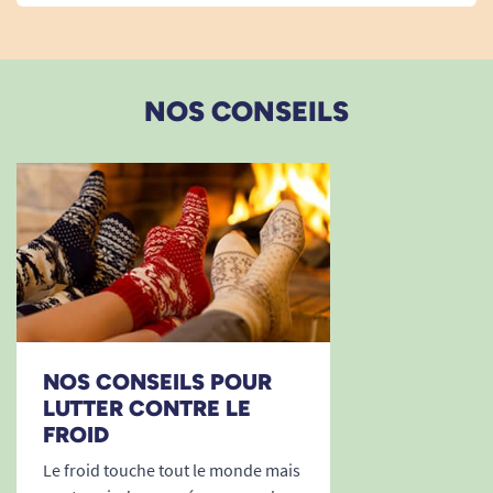
incomparable !
A. Anonymous
NOS CONSEILS
23/12/2015
excellent produit
A. Anonymous
NOS CONSEILS POUR
LUTTER CONTRE LE
FROID
Le froid touche tout le monde mais