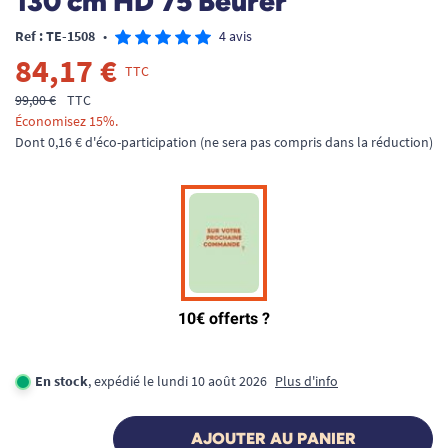
130 cm HD 75 Beurer
Ref : TE-1508
•
4 avis
84,17 €
TTC
99,00 €
TTC
Économisez 15%.
Dont 0,16 € d'éco-participation (ne sera pas compris dans la réduction)
En stock
, expédié le lundi 10 août 2026
Plus d'info
AJOUTER AU PANIER