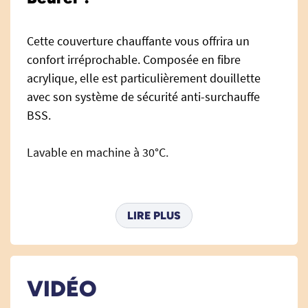
Cette couverture chauffante vous offrira un
confort irréprochable. Composée en fibre
acrylique, elle est particulièrement douillette
avec son système de sécurité anti-surchauffe
BSS.
Lavable en machine à 30°C.
Dimensions :
LIRE PLUS
Longueur : 180 cm.
Largeur: 130 cm.
VIDÉO
Matières :