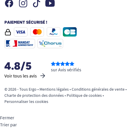
Facebook
Instagram
Youtube
Tiktok
PAIEMENT SÉCURISÉ !
4.8/5
sur Avis vérifiés
Voir tous les avis
© 2026 - Tous Ergo •
Mentions légales
•
Conditions générales de vente
•
Charte de protection des données
•
Politique de cookies
•
Personnaliser les cookies
Fermer
Trier par