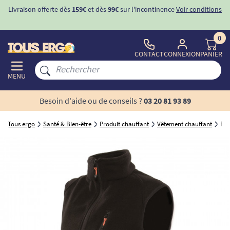
Livraison offerte dès
159€
et dès
99€
sur l'incontinence
Voir conditions
0
CONTACT
CONNEXION
PANIER
MENU
Besoin d'aide ou de conseils ?
03 20 81 93 89
Tous ergo
Santé & Bien-être
Produit chauffant
Vêtement chauffant
Pol