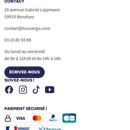
CONTACT
26 avenue Gabriel Lippmann
59910 Bondues
contact@tousergo.com
03 20 81 93 89
Du lundi au vendredi
de 9h à 12h30 et de 14h à 18h
ÉCRIVEZ-NOUS
SUIVEZ-NOUS !
Facebook
Instagram
Youtube
Tiktok
PAIEMENT SÉCURISÉ !