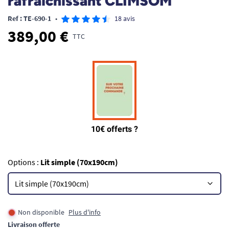
rafraichissant CLIMSOM
Ref : TE-690-1
•
18 avis
389,00 €
TTC
Options :
Lit simple (70x190cm)
Non disponible
Plus d'info
Livraison offerte