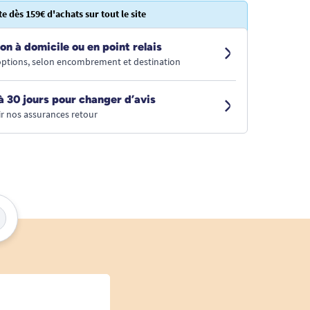
te dès 159€ d'achats sur tout le site
on à domicile ou en point relais
 options, selon encombrement et destination
à 30 jours pour changer d’avis
r nos assurances retour