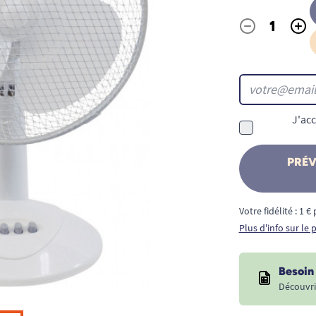
-
+
Quantité
J'acc
PRÉV
Votre fidélité : 1 
Plus d'info sur le
Besoin 
Découvri