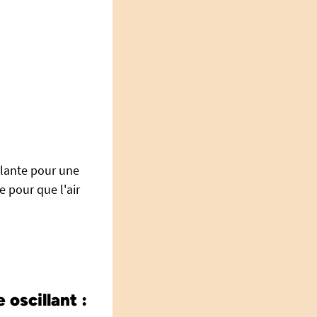
llante pour une
le pour que l'air
oscillant :