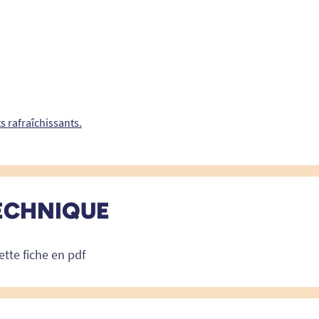
s rafraîchissants.
ECHNIQUE
ette fiche en pdf