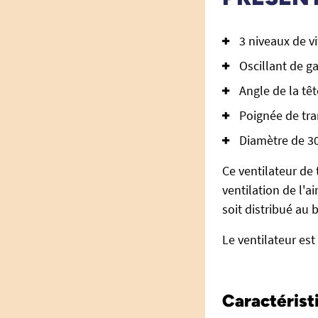
3 niveaux de v
Oscillant de g
Angle de la têt
Poignée de tra
Diamètre de 3
Ce ventilateur de 
ventilation de l'ai
soit distribué au 
Le ventilateur est
Caractéristi