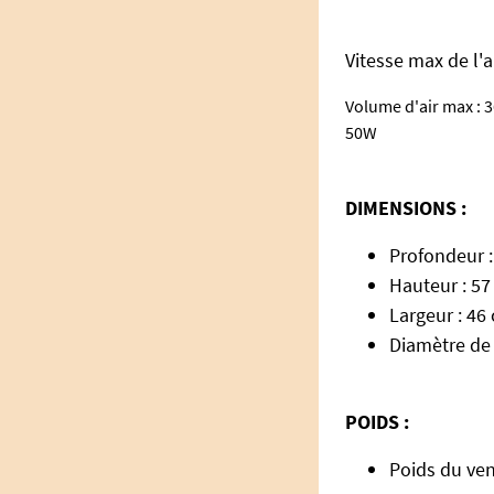
Vitesse max de l'ai
Volume d'air max : 
50W
DIMENSIONS :
Profondeur 
Hauteur : 5
Largeur : 46
Diamètre de l
POIDS :
Poids du vent