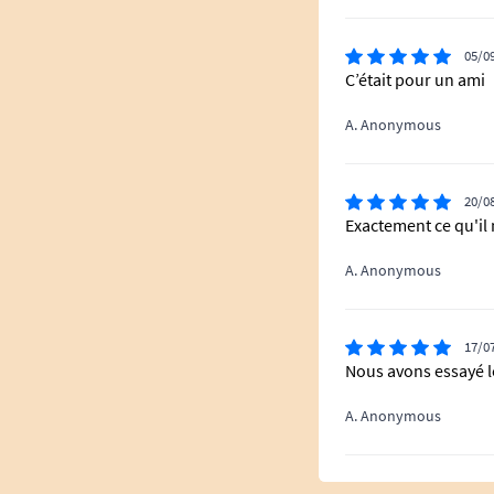
05/0
C’était pour un ami
A. Anonymous
20/0
Exactement ce qu'il 
A. Anonymous
17/0
Nous avons essayé le
A. Anonymous