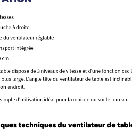
itesses
auche à droite
e du ventilateur réglable
nsport intégrée
0 cm
table dispose de 3 niveaux de vitesse et d'une fonction osci
r plus large. L'angle tête du ventilateur de table est inclinab
bon endroit.
 simple d'utilisation idéal pour la maison ou sur le bureau.
ques techniques du ventilateur de table 