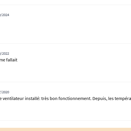
9/2024
8/2022
me fallait
7/2020
 ventilateur installé: très bon fonctionnement. Depuis, les tempéra