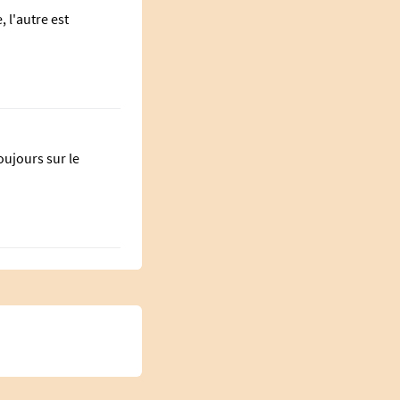
, l'autre est
oujours sur le