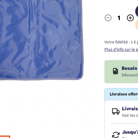
-
+
Quantité
Votre fidélité : 1 
Plus d'info sur le
Besoin 
Découvri
Livraison offer
Livrais
Voir les
Jusqu’