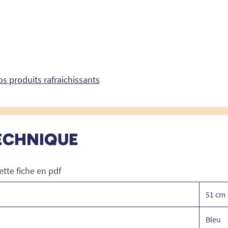
s produits rafraichissants
ECHNIQUE
ette fiche en pdf
51 cm
Bleu