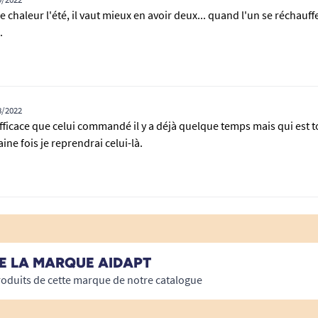
 chaleur l'été, il vaut mieux en avoir deux... quand l'un se réchauffe
.
8/2022
fficace que celui commandé il y a déjà quelque temps mais qui est t
ine fois je reprendrai celui-là.
E LA MARQUE AIDAPT
roduits de cette marque de notre catalogue