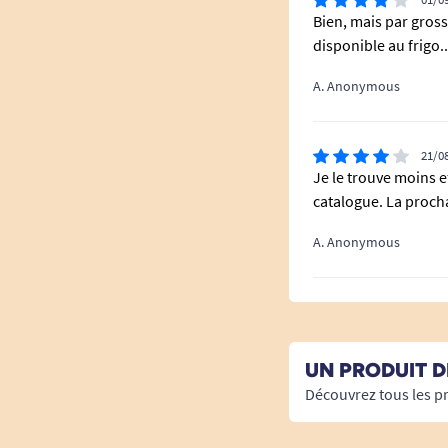
Bien, mais par grosse
disponible au frigo..
A. Anonymous
21/0
Je le trouve moins e
catalogue. La procha
A. Anonymous
UN PRODUIT D
Découvrez tous les p