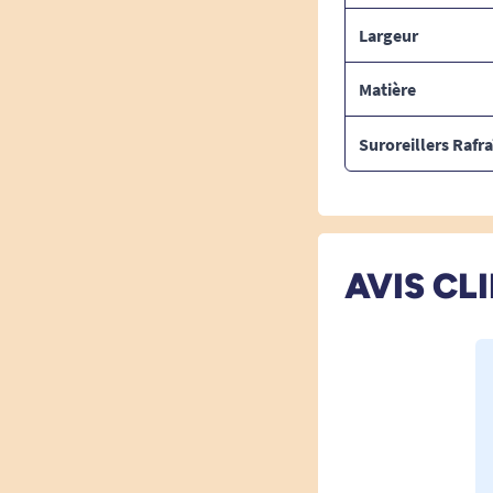
Largeur
Matière
Suroreillers Rafra
AVIS CL