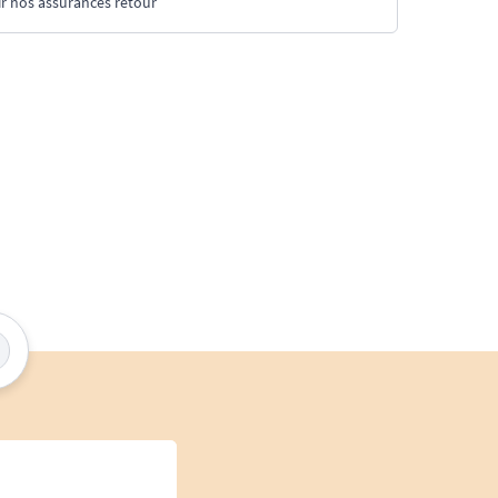
r nos assurances retour