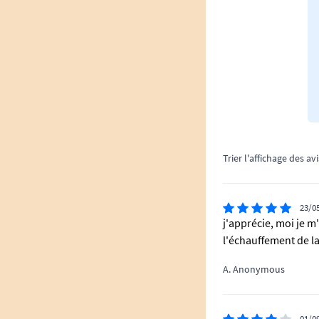
Trier l'affichage des avi
23/0
j'apprécie, moi je m
l'échauffement de l
A. Anonymous
01/0