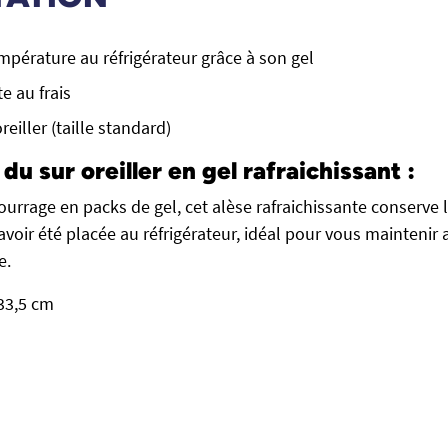
mpérature au réfrigérateur grâce à son gel
te au frais
reiller (taille standard)
du sur oreiller en gel rafraichissant :
urrage en packs de gel, cet alèse rafraichissante conserve l
oir été placée au réfrigérateur, idéal pour vous maintenir a
e.
33,5 cm