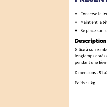
Conserve la te
Maintient la tê
Se place sur l'o
Description 
Grâce à son rembo
longtemps après av
pendant une fièvr
Dimensions :
51 x
Poids : 1 kg