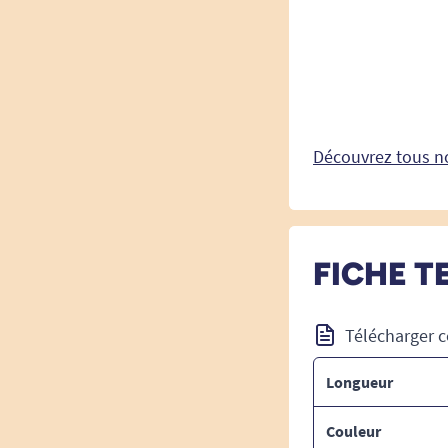
Découvrez tous no
FICHE T
Télécharger c
Longueur
Couleur