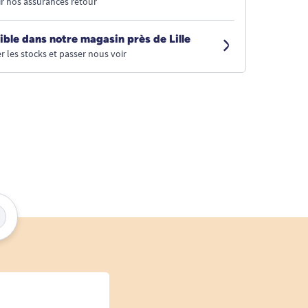
r nos assurances retour
ible dans notre magasin près de Lille
r les stocks et passer nous voir