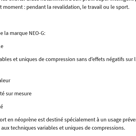
t moment : pendant la revalidation, le travail ou le sport.
de la marque NEO-G:
le
bles et uniques de compression sans d'effets négatifs sur l
aleur
té sur mesure
té
rt en néoprène est destiné spécialement à un usage préven
e aux techniques variables et uniques de compressions.