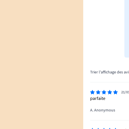
Trier l'affichage des avi
21/0
parfaite
A. Anonymous