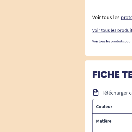
Voir tous les
prote
Voir tous les produi
Voir tous les produits pour
FICHE T
Télécharger c
Couleur
Matière