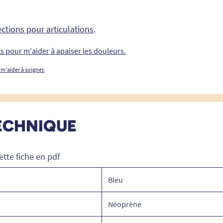
ctions pour articulations
.
ts pour m'aider à apaiser les douleurs.
 m'aider à soigner.
ECHNIQUE
ette fiche en pdf
Bleu
Néoprène