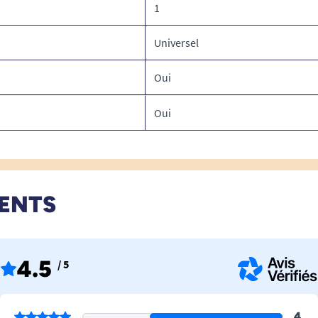
1
Universel
Oui
Oui
IENTS
4.5
/ 5
4