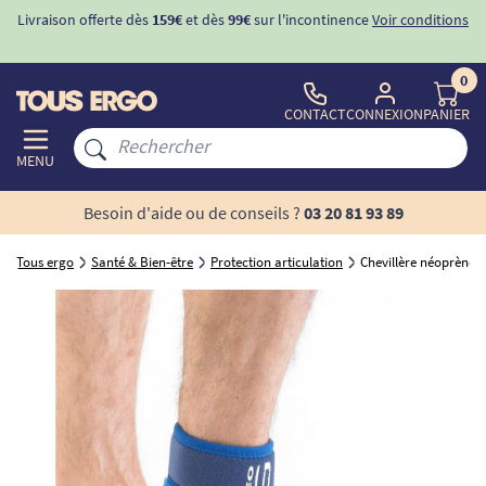
Livraison offerte dès
159€
et dès
99€
sur l'incontinence
Voir conditions
0
CONTACT
CONNEXION
PANIER
MENU
Besoin d'aide ou de conseils ?
03 20 81 93 89
Tous ergo
Santé & Bien-être
Protection articulation
Chevillère néoprène