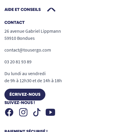
AIDE ET CONSEILS
CONTACT
26 avenue Gabriel Lippmann
59910 Bondues
contact@tousergo.com
03 20 81 93 89
Du lundi au vendredi
de 9h à 12h30 et de 14h à 18h
ÉCRIVEZ-NOUS
SUIVEZ-NOUS !
Facebook
Instagram
Youtube
Tiktok
PAIEMENT SÉCURISÉ !