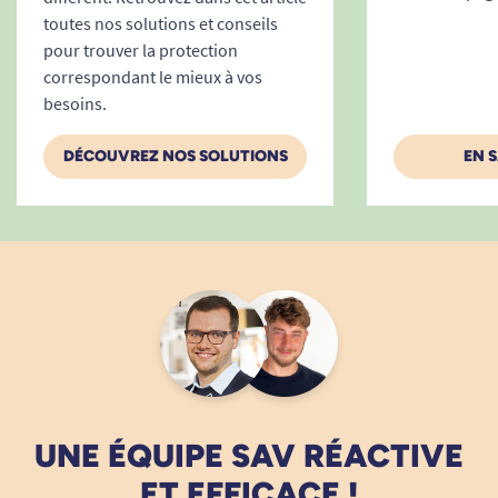
toutes nos solutions et conseils
pour trouver la protection
correspondant le mieux à vos
besoins.
DÉCOUVREZ NOS SOLUTIONS
EN 
UNE ÉQUIPE SAV RÉACTIVE
ET EFFICACE !