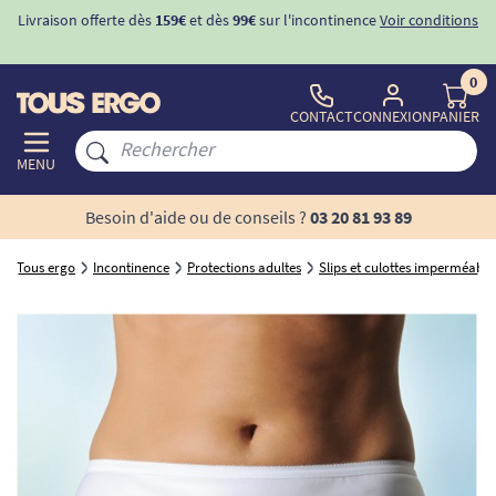
Livraison offerte dès
159€
et dès
99€
sur l'incontinence
Voir conditions
0
CONTACT
CONNEXION
PANIER
MENU
Besoin d'aide ou de conseils ?
03 20 81 93 89
Tous ergo
Incontinence
Protections adultes
Slips et culottes imperméable