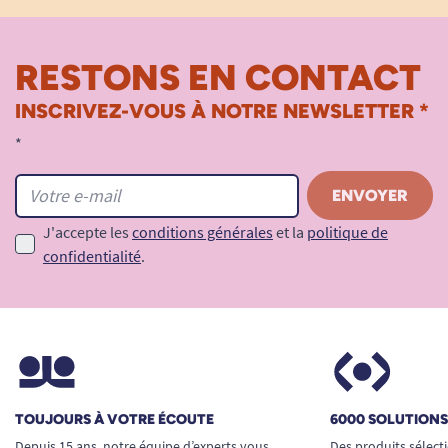
RESTONS EN CONTACT
INSCRIVEZ-VOUS À NOTRE NEWSLETTER *
*
J'accepte les
conditions générales
et la
politique de
confidentialité
.
TOUJOURS À VOTRE ÉCOUTE
6000 SOLUTION
Depuis 15 ans, notre équipe d’experts vous
Des produits sélect