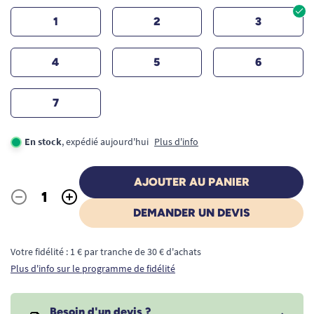
1
2
3
4
5
6
7
En stock
, expédié aujourd'hui
Plus d'info
AJOUTER AU PANIER
-
+
Quantité
DEMANDER UN DEVIS
Votre fidélité : 1 € par tranche de 30 € d'achats
Plus d'info sur le programme de fidélité
Besoin d'un devis ?