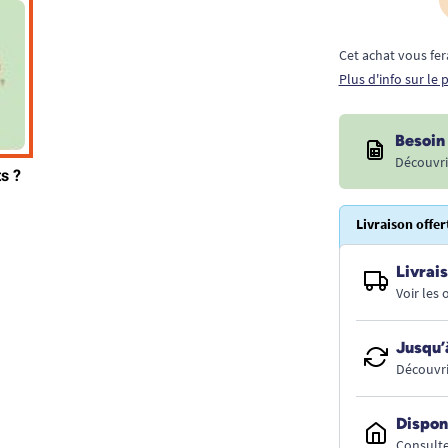
Cet achat vous fer
Plus d'info sur le
Besoin 
Découvri
Livraison offer
Livrais
Voir les
Jusqu’
Découvri
Dispon
Consulte