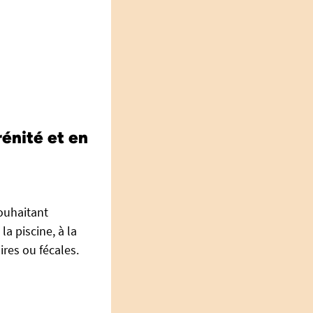
rénité et en
ouhaitant
la piscine, à la
ires ou fécales.