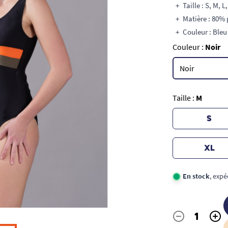
Taille : S, M, L
Matière : 80%
Couleur : Bleu 
Couleur :
Noir
Taille :
M
S
XL
En stock
, expé
-
+
Quantité