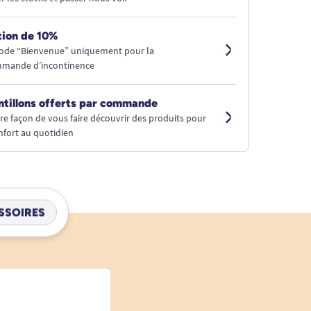
ion de 10%
code “Bienvenue” uniquement pour la
mmande d’incontinence
ntillons offerts par commande
tre façon de vous faire découvrir des produits pour
nfort au quotidien
SSOIRES