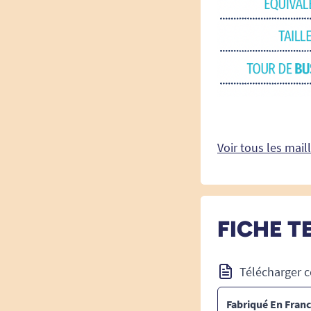
Voir tous les mail
FICHE T
Télécharger c
Fabriqué En Fran