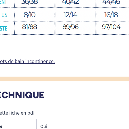
lots de bain incontinence.
ECHNIQUE
ette fiche en pdf
ce
Oui