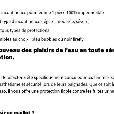
in incontinence pour femme 1 pièce 100% imperméable
t type d'incontinence (légère, modérée, sévère)
 tous types de protections
nibles au choix : bleu bubbles ou noir firefly
ouveau des plaisirs de l’eau en toute sé
tion.
n Benefactor a été spécifiquement conçu pour les femmes s
 esthétisme et sécurité lors de leurs baignades. Que ce soit à 
so, il vous offre une protection fiable contre les fuites urina
ir ce maillot ?