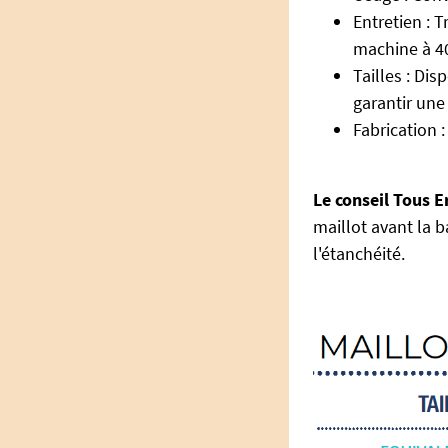
Entretien : 
machine à 40°
Tailles : Dis
garantir une
Fabrication 
Le conseil Tous E
maillot avant la b
l'étanchéité.