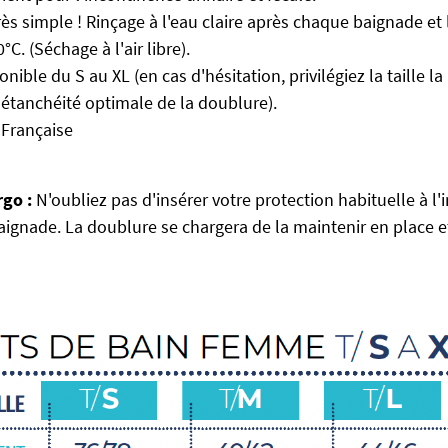
Très simple ! Rinçage à l'eau claire après chaque baignade et
C. (Séchage à l'air libre).
ponible du S au XL (en cas d'hésitation, privilégiez la taille l
 étanchéité optimale de la doublure).
: Française
rgo :
N'oubliez pas d'insérer votre protection habituelle à l'
aignade. La doublure se chargera de la maintenir en place e