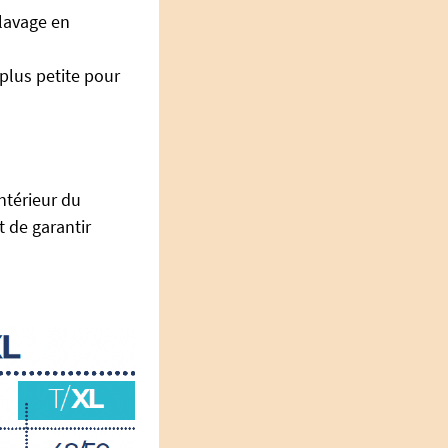
 lavage en
a plus petite pour
intérieur du
t de garantir