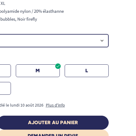
, XL
 polyamide nylon / 20% élasthanne
bubbles, Noir firefly
M
L
dié le lundi 10 août 2026
Plus d'info
AJOUTER AU PANIER
DEMANDER UN DEVIS