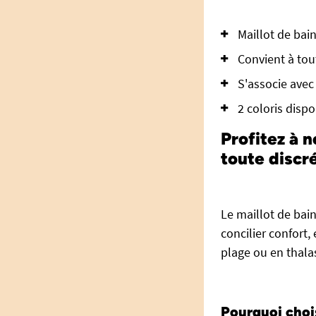
Maillot de ba
Convient à tou
S'associe avec
2 coloris dispo
Profitez à n
toute discré
Le maillot de bai
concilier confort,
plage ou en thalas
Pourquoi chois