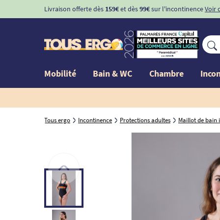
Livraison offerte dès
159€
et dès
99€
sur l'incontinence
Voir 
Mobilité
Bain & WC
Chambre
Inco
Tous ergo
Incontinence
Protections adultes
Maillot de bain