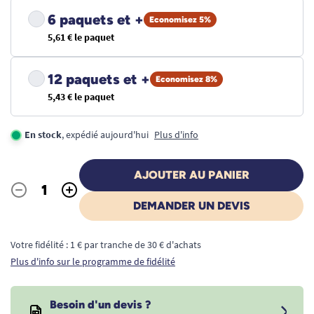
6 paquets et +
Economisez 5%
5,61 € le paquet
12 paquets et +
Economisez 8%
5,43 € le paquet
En stock
, expédié aujourd'hui
Plus d'info
AJOUTER AU PANIER
-
+
Quantité
DEMANDER UN DEVIS
Votre fidélité : 1 € par tranche de 30 € d'achats
Plus d'info sur le programme de fidélité
Besoin d'un devis ?