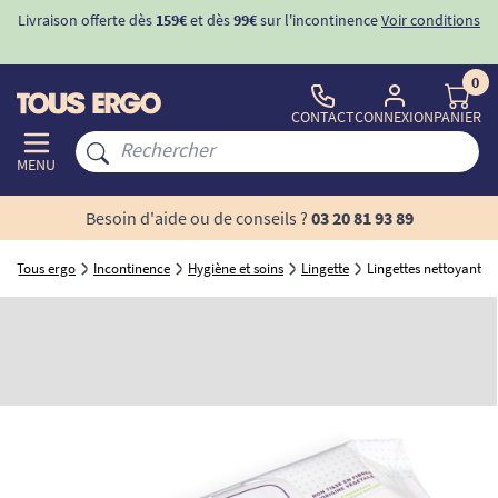
Livraison offerte dès
159€
et dès
99€
sur l'incontinence
Voir conditions
0
CONTACT
CONNEXION
PANIER
MENU
Besoin d'aide ou de conseils ?
03 20 81 93 89
Tous ergo
Incontinence
Hygiène et soins
Lingette
Lingettes nettoyantes