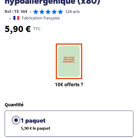
hypoallergenique (x80)
Ref : TE-984
•
128 avis
•
Fabrication française
5,90 €
TTC
Quantité
1 paquet
5,90 € le paquet