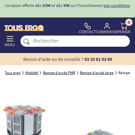
Livraison offerte dès
159€
et dès
99€
sur l'incontinence
Voir conditions
0
CONTACT
CONNEXION
PANIER
MENU
Besoin d'aide ou de conseils ?
03 20 81 93 89
Tous ergo
Mobilité
Rampe d'accès PMR
Rampe d'accès large
Rampe d'a