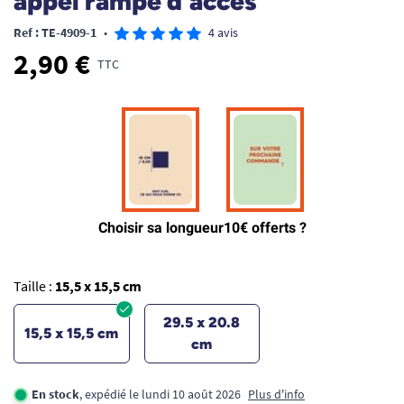
appel rampe d'accès
Ref : TE-4909-1
•
4 avis
2,90 €
TTC
Taille :
15,5 x 15,5 cm
29.5 x 20.8
15,5 x 15,5 cm
cm
En stock
, expédié le lundi 10 août 2026
Plus d'info