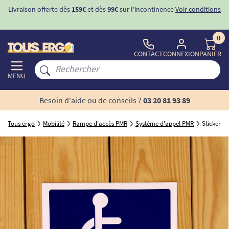
Livraison offerte dès
159€
et dès
99€
sur l'incontinence
Voir conditions
0
CONTACT
CONNEXION
PANIER
MENU
Besoin d'aide ou de conseils ?
03 20 81 93 89
Tous ergo
Mobilité
Rampe d'accès PMR
Système d'appel PMR
Sticker s