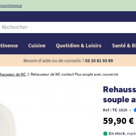
incontinence
ntinence
Cuisine
Quotidien & Loisirs
Santé & B
Besoin d'aide ou de conseils ?
03 20 81 93 89
hausseur de WC
Rehausseur de WC contact Plus souple avec couvercle
Rehauss
souple 
Ref : TE-1820
•
59,90 €
En stock
, exp