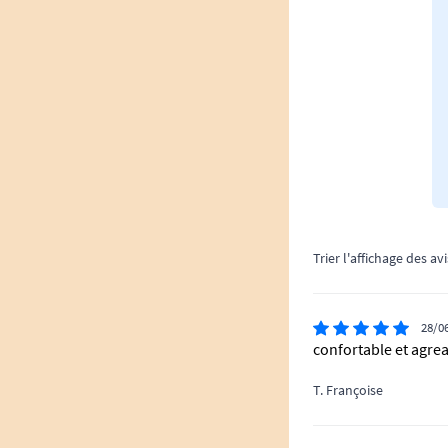
Trier l'affichage des avi
28/0
confortable et agre
T. Françoise