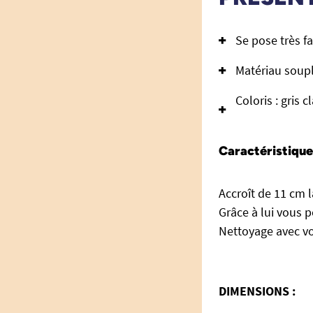
Se pose très f
Matériau soupl
Coloris : gris cl
Caractéristique
Accroît de 11 cm l
Grâce à lui vous 
Nettoyage avec vo
DIMENSIONS :