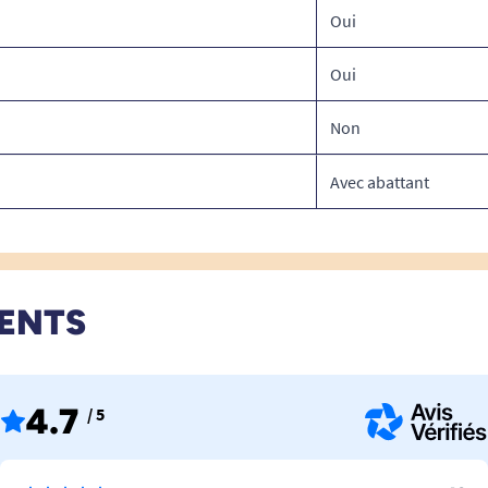
Oui
Oui
Non
Avec abattant
IENTS
4.7
/ 5