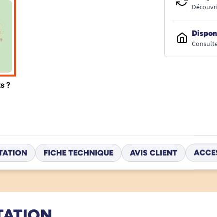
Découvri
Dispon
Consulte
TATION
FICHE TECHNIQUE
AVIS CLIENT
ACCE
TATION