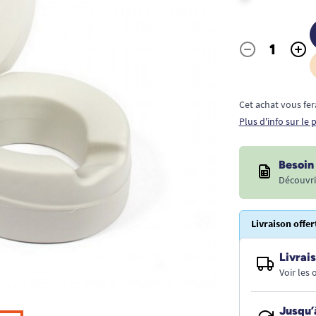
-
+
Quantité
Cet achat vous fer
Plus d'info sur le
Besoin 
Découvri
Livraison offer
Livrais
Voir les
Jusqu’