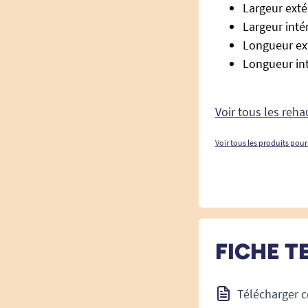
Largeur exté
Largeur intér
Longueur ext
Longueur int
Voir tous les reh
Voir tous les produits pour
FICHE T
Télécharger c