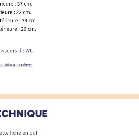
rieure : 37 cm.
ieure : 22 cm.
érieure : 39 cm.
érieure : 26 cm.
ausseurs de WC.
 m'aider à me relever.
ECHNIQUE
ette fiche en pdf