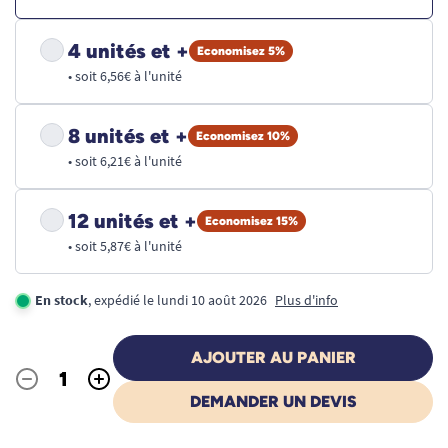
4 unités et +
Economisez 5%
• soit 6,56€ à l'unité
8 unités et +
Economisez 10%
• soit 6,21€ à l'unité
12 unités et +
Economisez 15%
• soit 5,87€ à l'unité
En stock
, expédié le lundi 10 août 2026
Plus d'info
AJOUTER AU PANIER
-
+
Quantité
DEMANDER UN DEVIS