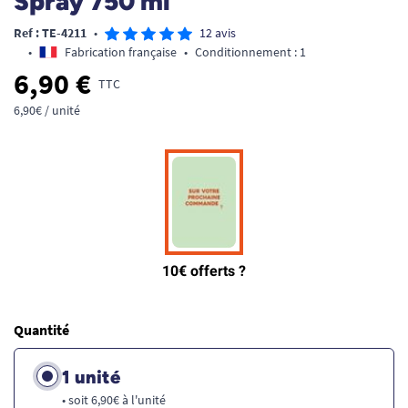
Spray 750 ml
Ref : TE-4211
•
12 avis
•
Fabrication française
•
Conditionnement : 1
6,90 €
TTC
6,90€ / unité
Quantité
1 unité
• soit 6,90€ à l'unité