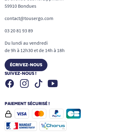
59910 Bondues
contact@tousergo.com
03 20 81 93 89
Du lundi au vendredi
de 9h à 12h30 et de 14h à 18h
ÉCRIVEZ-NOUS
SUIVEZ-NOUS !
Facebook
Instagram
Youtube
Tiktok
PAIEMENT SÉCURISÉ !