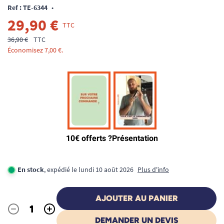
Ref : TE-6344
•
29,90 €
TTC
36,90 €
TTC
Économisez 7,00 €.
En stock
, expédié le lundi 10 août 2026
Plus d'info
AJOUTER AU PANIER
-
+
Quantité
DEMANDER UN DEVIS