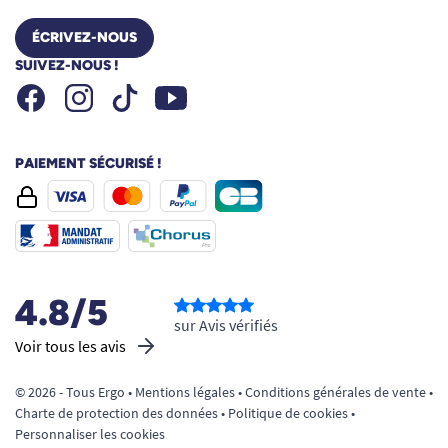
ÉCRIVEZ-NOUS
SUIVEZ-NOUS !
Facebook
Instagram
Youtube
Tiktok
PAIEMENT SÉCURISÉ !
4.8/5
sur Avis vérifiés
Voir tous les avis
© 2026 - Tous Ergo •
Mentions légales
•
Conditions générales de vente
•
Charte de protection des données
•
Politique de cookies
•
Personnaliser les cookies