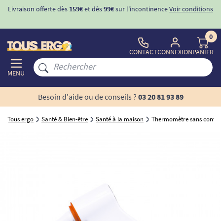
Livraison offerte dès
159€
et dès
99€
sur l'incontinence
Voir conditions
0
CONTACT
CONNEXION
PANIER
MENU
Besoin d'aide ou de conseils ?
03 20 81 93 89
Tous ergo
Santé & Bien-être
Santé à la maison
Thermomètre sans contact