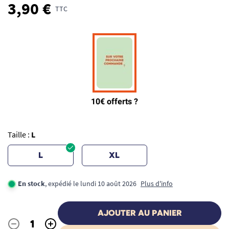
3,90 €
TTC
Taille :
L
L
XL
En stock
, expédié le lundi 10 août 2026
Plus d'info
AJOUTER AU PANIER
-
+