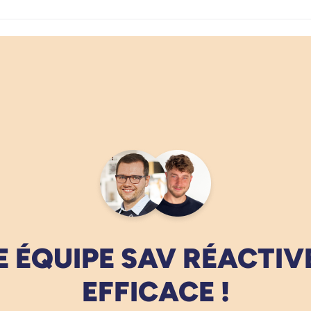
 ÉQUIPE SAV RÉACTIV
EFFICACE !