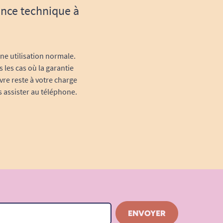
ance technique à
une utilisation normale.
 les cas où la garantie
vre reste à votre charge
s assister au téléphone.