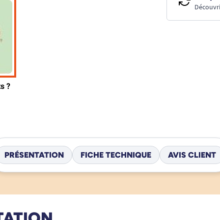
Découvri
PRÉSENTATION
FICHE TECHNIQUE
AVIS CLIENT
TATION