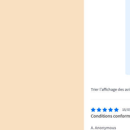
Trier l'affichage des avi
15/0
Conditions conforme
A. Anonymous