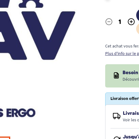
-
+
Quantité
Cet achat vous fer
Plus d'info sur le
Besoin 
Découvri
Livraison offer
Livrais
Voir les
Jusqu’