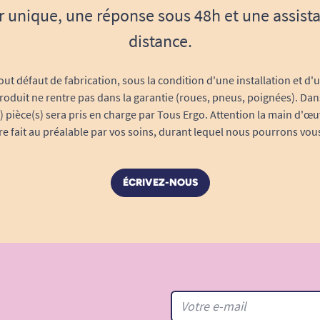
r unique, une réponse sous 48h et une assist
distance.
out défaut de fabrication, sous la condition d'une installation et d'
roduit ne rentre pas dans la garantie (roues, pneus, poignées). Dans
s) pièce(s) sera pris en charge par Tous Ergo. Attention la main d'œu
tre fait au préalable par vos soins, durant lequel nous pourrons vou
ÉCRIVEZ-NOUS