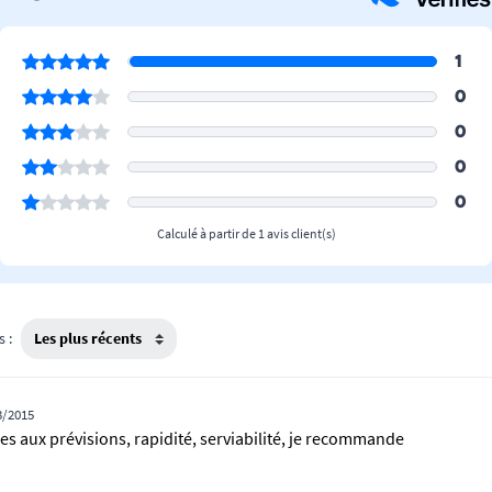
1
0
0
0
0
Calculé à partir de 1 avis client(s)
s :
3/2015
s aux prévisions, rapidité, serviabilité, je recommande