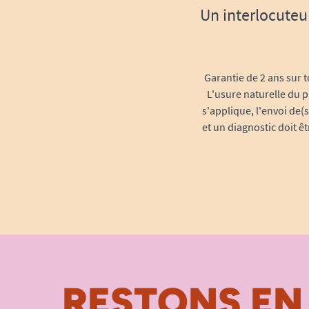
Un interlocuteu
Garantie de 2 ans sur t
L'usure naturelle du p
s'applique, l'envoi de(
et un diagnostic doit ê
RESTONS EN