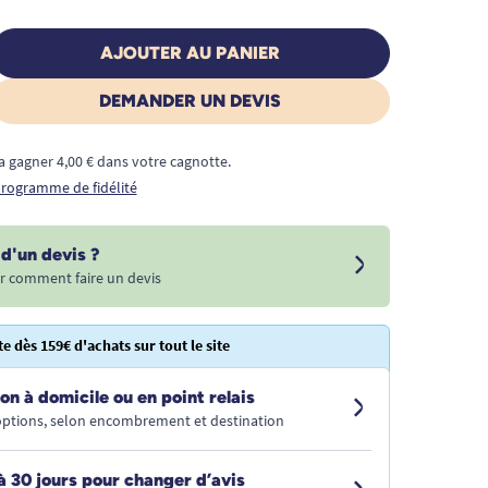
AJOUTER AU PANIER
DEMANDER UN DEVIS
a gagner 4,00 € dans votre cagnotte.
 programme de fidélité
d'un devis ?
r comment faire un devis
te dès 159€ d'achats sur tout le site
on à domicile ou en point relais
 options, selon encombrement et destination
à 30 jours pour changer d’avis