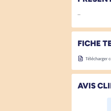
--
FICHE T
Télécharger c
AVIS CL