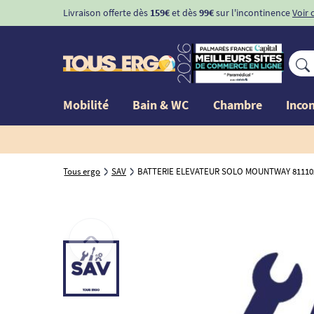
Livraison offerte dès
159€
et dès
99€
sur l'incontinence
Voir 
Mobilité
Bain & WC
Chambre
Inco
Tous ergo
SAV
BATTERIE ELEVATEUR SOLO MOUNTWAY 81110