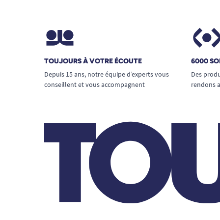
TOUJOURS À VOTRE ÉCOUTE
6000 SO
Depuis 15 ans, notre équipe d’experts vous
Des produ
conseillent et vous accompagnent
rendons a