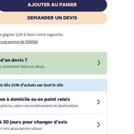
AJOUTER AU PANIER
DEMANDER UN DEVIS
a gagner 2,00 € dans votre cagnotte.
 programme de fidélité
d'un devis ?
r comment faire un devis
te dès 159€ d'achats sur tout le site
on à domicile ou en point relais
 options, selon encombrement et destination
à 30 jours pour changer d’avis
r nos assurances retour