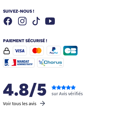
SUIVEZ-NOUS !
Facebook
Instagram
Youtube
Tiktok
PAIEMENT SÉCURISÉ !
4.8/5
sur Avis vérifiés
Voir tous les avis