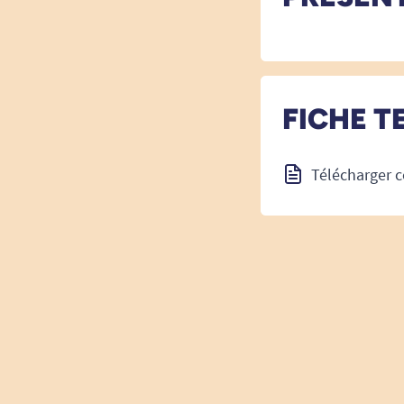
FICHE T
Télécharger c