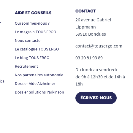
CONTACT
AIDE ET CONSEILS
26 avenue Gabriel
?
Qui sommes-nous ?
Lippmann
Le magasin TOUS ERGO
59910 Bondues
Nous contacter
contact@tousergo.com
Le catalogue TOUS ERGO
03 20 81 93 89
Le blog TOUS ERGO
Recrutement
Du lundi au vendredi
Nos partenaires autonomie
de 9h à 12h30 et de 14h à
ical
Dossier Aide Alzheimer
18h
Dossier Solutions Parkinson
ÉCRIVEZ-NOUS