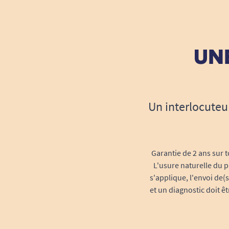
UNE
Un interlocuteu
Garantie de 2 ans sur t
L'usure naturelle du p
s'applique, l'envoi de(
et un diagnostic doit ê