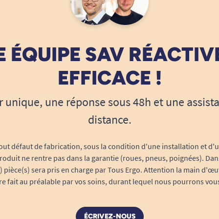
 ÉQUIPE SAV RÉACTIV
EFFICACE !
r unique, une réponse sous 48h et une assist
distance.
out défaut de fabrication, sous la condition d'une installation et d'
roduit ne rentre pas dans la garantie (roues, pneus, poignées). Dans
s) pièce(s) sera pris en charge par Tous Ergo. Attention la main d'œu
tre fait au préalable par vos soins, durant lequel nous pourrons vou
ÉCRIVEZ-NOUS