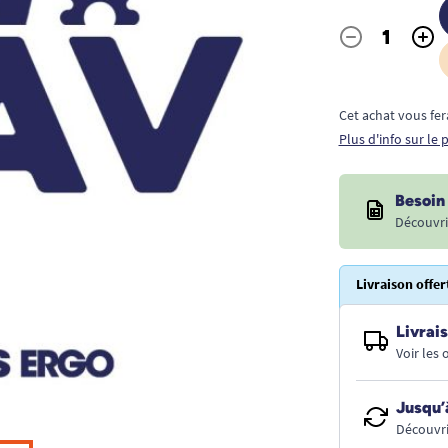
-
+
Quantité
Cet achat vous fer
Plus d'info sur le
Besoin 
Découvri
Livraison offer
Livrais
Voir les
Jusqu’
Découvri