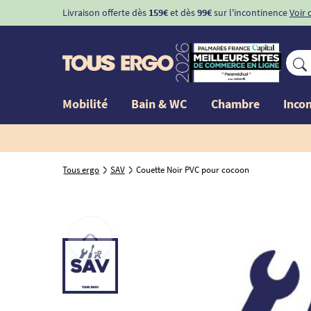
Livraison offerte dès
159€
et dès
99€
sur l'incontinence
Voir 
Mobilité
Bain & WC
Chambre
Inco
Tous ergo
SAV
Couette Noir PVC pour cocoon