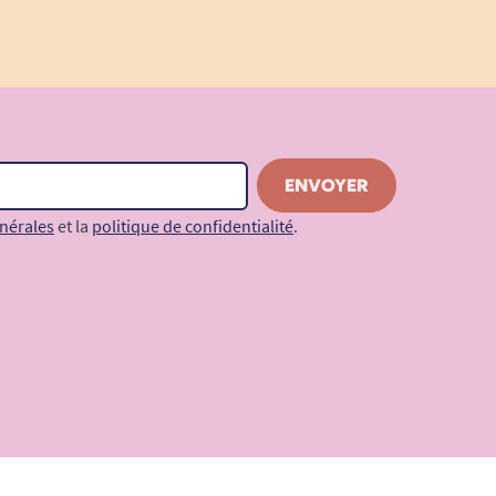
nérales
et la
politique de confidentialité
.