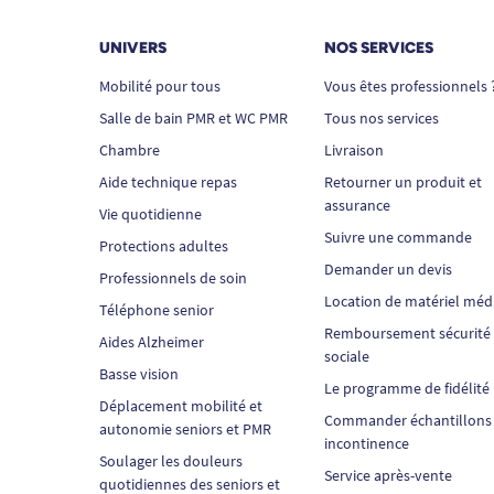
UNIVERS
NOS SERVICES
Mobilité pour tous
Vous êtes professionnels 
Salle de bain PMR et WC PMR
Tous nos services
Chambre
Livraison
Aide technique repas
Retourner un produit et
assurance
Vie quotidienne
Suivre une commande
Protections adultes
Demander un devis
Professionnels de soin
Location de matériel méd
Téléphone senior
Remboursement sécurité
Aides Alzheimer
sociale
Basse vision
Le programme de fidélité
Déplacement mobilité et
Commander échantillons
autonomie seniors et PMR
incontinence
Soulager les douleurs
Service après-vente
quotidiennes des seniors et