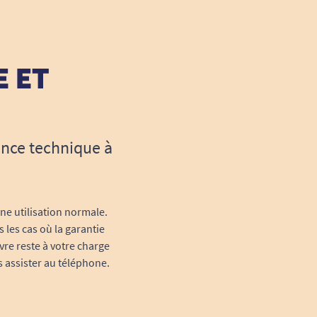
E ET
ance technique à
une utilisation normale.
 les cas où la garantie
vre reste à votre charge
s assister au téléphone.