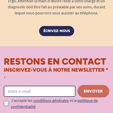
Ergo. Attention la main d'œuvre reste à votre charge et un
diagnostic doit être fait au préalable par vos soins, durant
lequel nous pourrons vous assister au téléphone.
ÉCRIVEZ-NOUS
RESTONS EN CONTACT
INSCRIVEZ-VOUS À NOTRE NEWSLETTER *
*
J'accepte les
conditions générales
et la
politique de
confidentialité
.