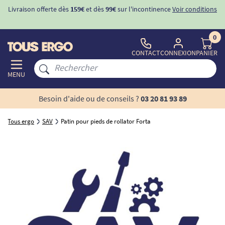
Livraison offerte dès
159€
et dès
99€
sur l'incontinence
Voir conditions
0
CONTACT
CONNEXION
PANIER
MENU
Besoin d'aide ou de conseils ?
03 20 81 93 89
Tous ergo
SAV
Patin pour pieds de rollator Forta