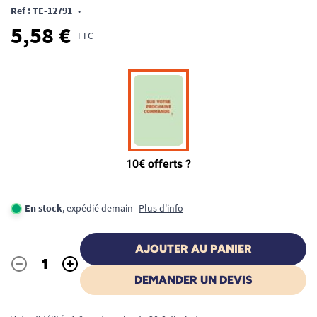
Ref : TE-12791
•
5,58 €
TTC
En stock
, expédié demain
Plus d'info
AJOUTER AU PANIER
-
+
Quantité
DEMANDER UN DEVIS