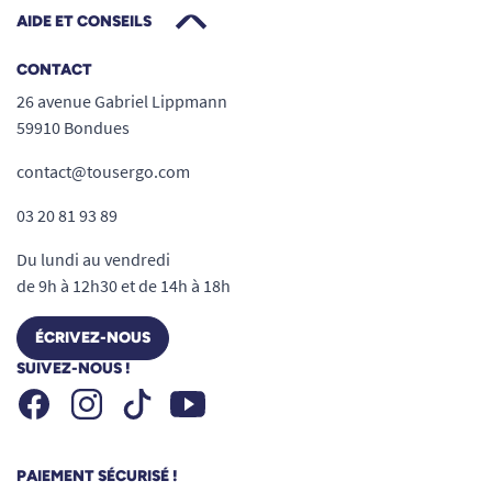
AIDE ET CONSEILS
CONTACT
26 avenue Gabriel Lippmann
59910 Bondues
contact@tousergo.com
03 20 81 93 89
Du lundi au vendredi
de 9h à 12h30 et de 14h à 18h
ÉCRIVEZ-NOUS
SUIVEZ-NOUS !
Facebook
Instagram
Youtube
Tiktok
PAIEMENT SÉCURISÉ !