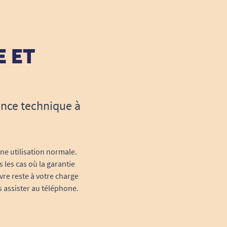
E ET
ance technique à
une utilisation normale.
 les cas où la garantie
vre reste à votre charge
s assister au téléphone.