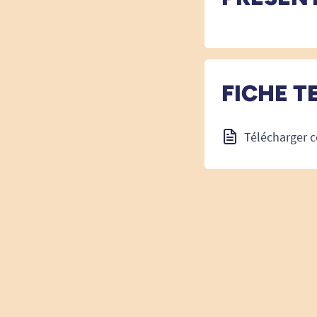
FICHE T
Télécharger c