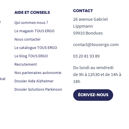
CONTACT
AIDE ET CONSEILS
26 avenue Gabriel
?
Qui sommes-nous ?
Lippmann
Le magasin TOUS ERGO
59910 Bondues
Nous contacter
contact@tousergo.com
Le catalogue TOUS ERGO
03 20 81 93 89
Le blog TOUS ERGO
Recrutement
Du lundi au vendredi
Nos partenaires autonomie
de 9h à 12h30 et de 14h à
ical
Dossier Aide Alzheimer
18h
Dossier Solutions Parkinson
ÉCRIVEZ-NOUS