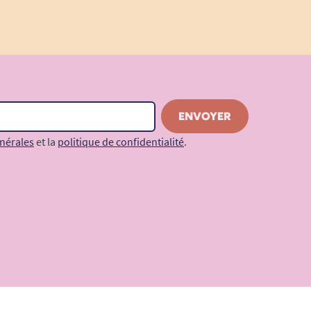
nérales
et la
politique de confidentialité
.