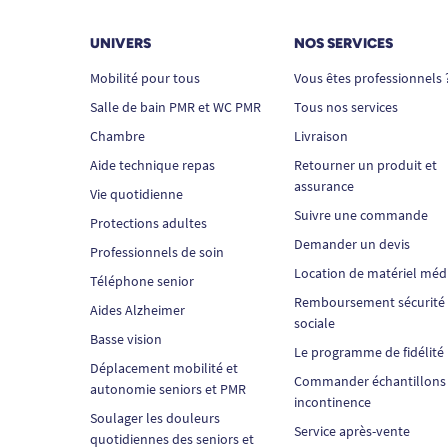
UNIVERS
NOS SERVICES
Mobilité pour tous
Vous êtes professionnels 
Salle de bain PMR et WC PMR
Tous nos services
Chambre
Livraison
Aide technique repas
Retourner un produit et
assurance
Vie quotidienne
Suivre une commande
Protections adultes
Demander un devis
Professionnels de soin
Location de matériel méd
Téléphone senior
Remboursement sécurité
Aides Alzheimer
sociale
Basse vision
Le programme de fidélité
Déplacement mobilité et
Commander échantillons
autonomie seniors et PMR
incontinence
Soulager les douleurs
Service après-vente
quotidiennes des seniors et