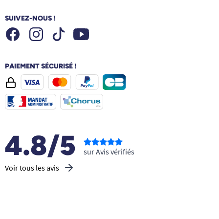
SUIVEZ-NOUS !
Facebook
Instagram
Youtube
Tiktok
PAIEMENT SÉCURISÉ !
4.8/5
sur Avis vérifiés
Voir tous les avis