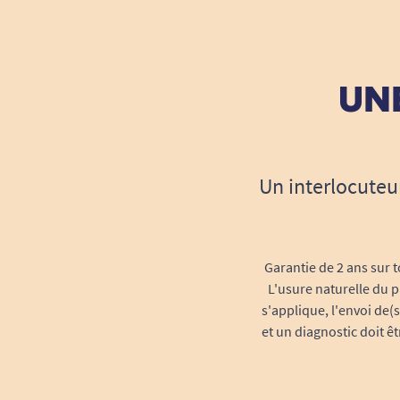
UNE
Un interlocuteu
Garantie de 2 ans sur t
L'usure naturelle du p
s'applique, l'envoi de(
et un diagnostic doit ê