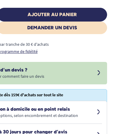
AJOUTER AU PANIER
DEMANDER UN DEVIS
€ par tranche de 30 € d'achats
 programme de fidélité
d'un devis ?
r comment faire un devis
te dès 159€ d'achats sur tout le site
on à domicile ou en point relais
 options, selon encombrement et destination
à 30 jours pour changer d’avis