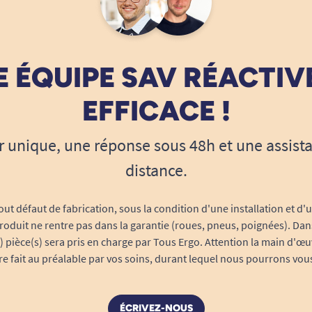
 ÉQUIPE SAV RÉACTIV
EFFICACE !
r unique, une réponse sous 48h et une assist
distance.
out défaut de fabrication, sous la condition d'une installation et d'
roduit ne rentre pas dans la garantie (roues, pneus, poignées). Dans
s) pièce(s) sera pris en charge par Tous Ergo. Attention la main d'œu
tre fait au préalable par vos soins, durant lequel nous pourrons vou
ÉCRIVEZ-NOUS