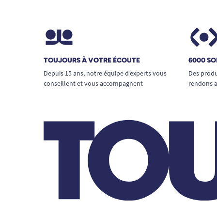
TOUJOURS À VOTRE ÉCOUTE
6000 SO
Depuis 15 ans, notre équipe d’experts vous
Des produ
conseillent et vous accompagnent
rendons a