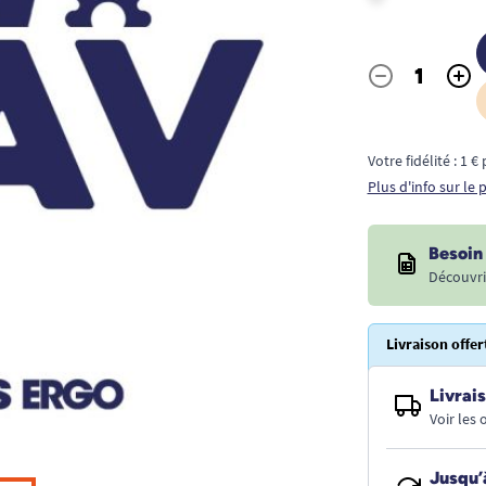
-
+
Quantité
Votre fidélité : 1 
Plus d'info sur le
Besoin 
Découvri
Livraison offer
Livrais
Voir les
Jusqu’