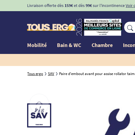
Livraison offerte dès
159€
et dès
99€
sur l'incontinence
Voir 
Mobilité
Bain & WC
Chambre
Inco
Tous ergo
SAV
Paire d'embout avant pour assise rollator taim