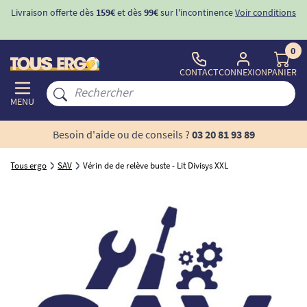
Livraison offerte dès
159€
et dès
99€
sur l'incontinence
Voir conditions
0
CONTACT
CONNEXION
PANIER
MENU
Besoin d'aide ou de conseils ?
03 20 81 93 89
Tous ergo
SAV
Vérin de de relève buste - Lit Divisys XXL