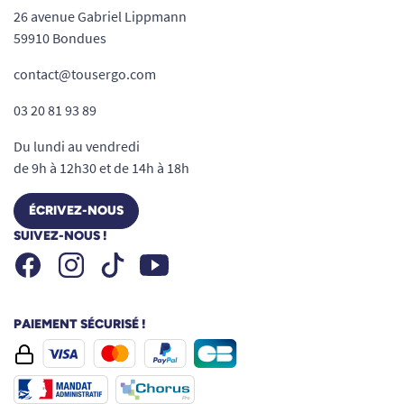
26 avenue Gabriel Lippmann
59910 Bondues
contact@tousergo.com
03 20 81 93 89
Du lundi au vendredi
de 9h à 12h30 et de 14h à 18h
ÉCRIVEZ-NOUS
SUIVEZ-NOUS !
Facebook
Instagram
Youtube
Tiktok
PAIEMENT SÉCURISÉ !