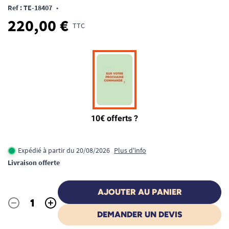
Ref : TE-18407
•
220,00 €
TTC
Expédié à partir du 20/08/2026
Plus d'info
Livraison offerte
AJOUTER AU PANIER
-
+
Quantité
DEMANDER UN DEVIS