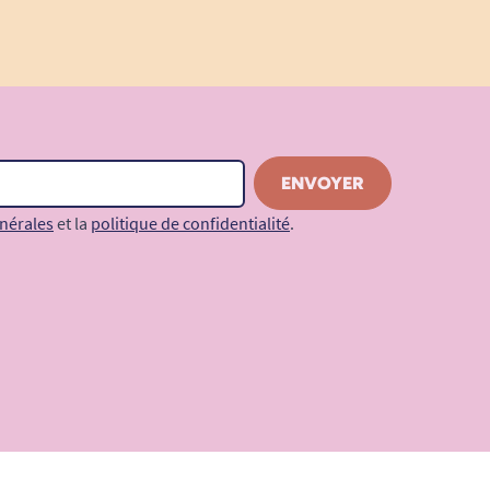
nérales
et la
politique de confidentialité
.