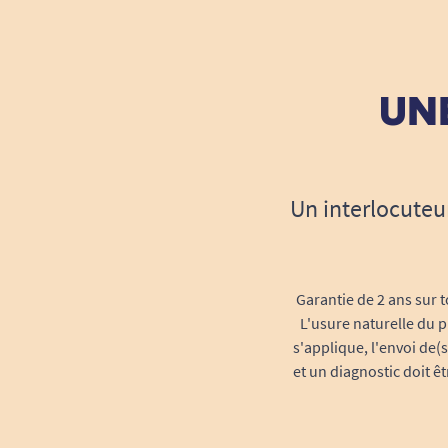
UNE
Un interlocuteu
Garantie de 2 ans sur t
L'usure naturelle du p
s'applique, l'envoi de(
et un diagnostic doit ê