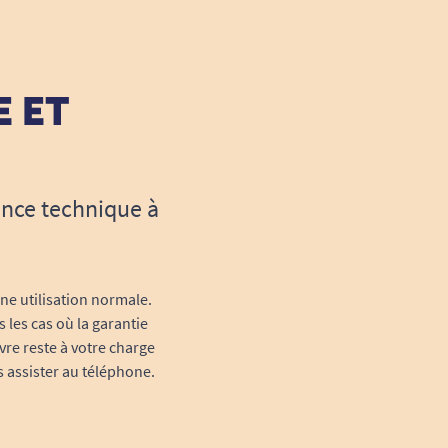
E ET
ance technique à
une utilisation normale.
 les cas où la garantie
vre reste à votre charge
s assister au téléphone.