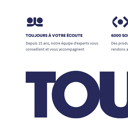
TOUJOURS À VOTRE ÉCOUTE
6000 SO
Depuis 15 ans, notre équipe d’experts vous
Des produ
conseillent et vous accompagnent
rendons a