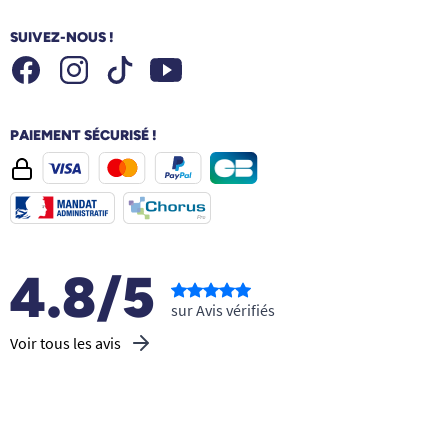
SUIVEZ-NOUS !
Facebook
Instagram
Youtube
Tiktok
PAIEMENT SÉCURISÉ !
4.8/5
sur Avis vérifiés
Voir tous les avis