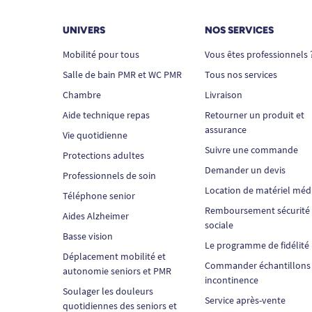
UNIVERS
NOS SERVICES
Mobilité pour tous
Vous êtes professionnels 
Salle de bain PMR et WC PMR
Tous nos services
Chambre
Livraison
Aide technique repas
Retourner un produit et
assurance
Vie quotidienne
Suivre une commande
Protections adultes
Demander un devis
Professionnels de soin
Location de matériel méd
Téléphone senior
Remboursement sécurité
Aides Alzheimer
sociale
Basse vision
Le programme de fidélité
Déplacement mobilité et
Commander échantillons
autonomie seniors et PMR
incontinence
Soulager les douleurs
Service après-vente
quotidiennes des seniors et