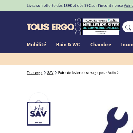
Livraison offerte dès
159€
et dès
99€
sur l'incontinence
Voir 
Mobilité
Bain & WC
Chambre
Inco
Tous ergo
SAV
Paire de levier de serrage pour Actio 2