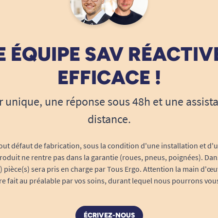
 ÉQUIPE SAV RÉACTIV
EFFICACE !
r unique, une réponse sous 48h et une assist
distance.
out défaut de fabrication, sous la condition d'une installation et d'
roduit ne rentre pas dans la garantie (roues, pneus, poignées). Dans
s) pièce(s) sera pris en charge par Tous Ergo. Attention la main d'œu
tre fait au préalable par vos soins, durant lequel nous pourrons vou
ÉCRIVEZ-NOUS