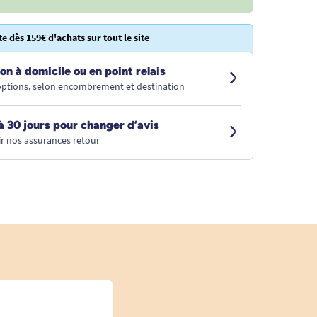
te dès 159€ d'achats sur tout le site
on à domicile ou en point relais
 options, selon encombrement et destination
à 30 jours pour changer d’avis
r nos assurances retour