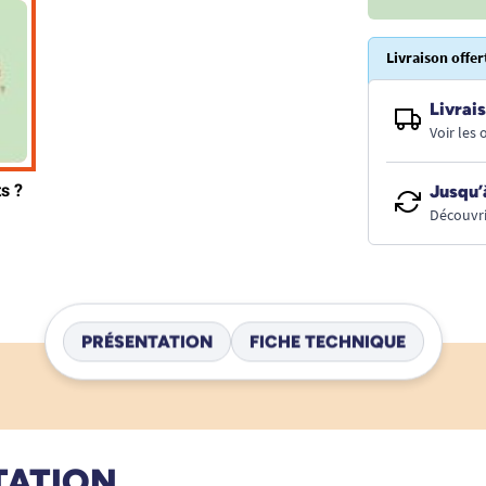
Livraison offer
Livrais
Voir les
Jusqu’
Découvri
PRÉSENTATION
FICHE TECHNIQUE
TATION