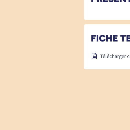
FICHE T
Télécharger c