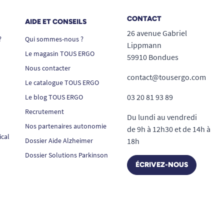
CONTACT
AIDE ET CONSEILS
26 avenue Gabriel
?
Qui sommes-nous ?
Lippmann
Le magasin TOUS ERGO
59910 Bondues
Nous contacter
contact@tousergo.com
Le catalogue TOUS ERGO
03 20 81 93 89
Le blog TOUS ERGO
Recrutement
Du lundi au vendredi
Nos partenaires autonomie
de 9h à 12h30 et de 14h à
ical
Dossier Aide Alzheimer
18h
Dossier Solutions Parkinson
ÉCRIVEZ-NOUS