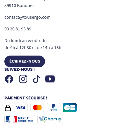
59910 Bondues
contact@tousergo.com
03 20 81 93 89
Du lundi au vendredi
de 9h à 12h30 et de 14h à 18h
ÉCRIVEZ-NOUS
SUIVEZ-NOUS !
Facebook
Instagram
Youtube
Tiktok
PAIEMENT SÉCURISÉ !