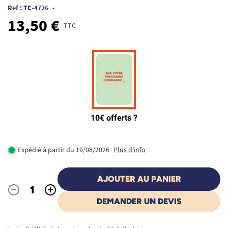
Ref : TE-4726
•
13,50 €
TTC
Expédié à partir du 19/08/2026
Plus d'info
AJOUTER AU PANIER
-
+
Quantité
DEMANDER UN DEVIS