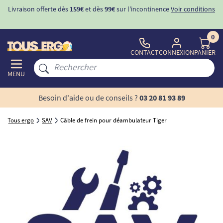
Livraison offerte dès
159€
et dès
99€
sur l'incontinence
Voir conditions
0
CONTACT
CONNEXION
PANIER
MENU
Besoin d'aide ou de conseils ?
03 20 81 93 89
Tous ergo
SAV
Câble de frein pour déambulateur Tiger