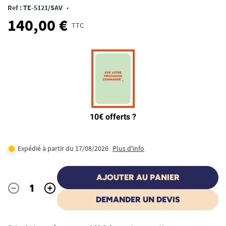
Ref : TE-5121/SAV
•
140,00 €
TTC
Expédié à partir du 17/08/2026
Plus d'info
AJOUTER AU PANIER
-
+
Quantité
DEMANDER UN DEVIS