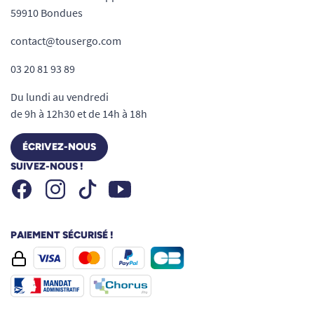
59910 Bondues
contact@tousergo.com
03 20 81 93 89
Du lundi au vendredi
de 9h à 12h30 et de 14h à 18h
ÉCRIVEZ-NOUS
SUIVEZ-NOUS !
Facebook
Instagram
Youtube
Tiktok
PAIEMENT SÉCURISÉ !