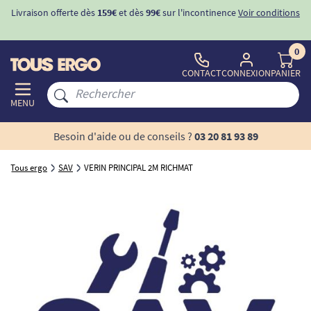
Livraison offerte dès
159€
et dès
99€
sur l'incontinence
Voir conditions
0
CONTACT
CONNEXION
PANIER
MENU
Besoin d'aide ou de conseils ?
03 20 81 93 89
Tous ergo
SAV
VERIN PRINCIPAL 2M RICHMAT