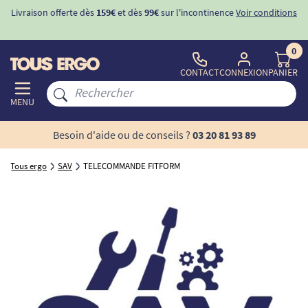
Livraison offerte dès
159€
et dès
99€
sur l'incontinence
Voir conditions
0
CONTACT
CONNEXION
PANIER
MENU
Besoin d'aide ou de conseils ?
03 20 81 93 89
Tous ergo
SAV
TELECOMMANDE FITFORM