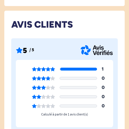
AVIS CLIENTS
5
/ 5
1
0
0
0
0
Calculé à partir de 1 avis client(s)