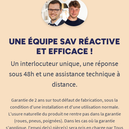
UNE ÉQUIPE SAV RÉACTIVE
ET EFFICACE !
Un interlocuteur unique, une réponse
sous 48h et une assistance technique à
distance.
Garantie de 2 ans sur tout défaut de fabrication, sous la
condition d'une installation et d'une utilisation normale.
L'usure naturelle du produit ne rentre pas dans la garantie
(roues, pneus, poignées). Dans les cas où la garantie
s'applique, l'envoi de(s) pièce(s) sera pris en charge par Tous