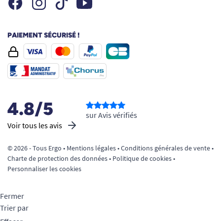
Facebook
Instagram
Youtube
Tiktok
PAIEMENT SÉCURISÉ !
4.8/5
sur Avis vérifiés
Voir tous les avis
© 2026 - Tous Ergo •
Mentions légales
•
Conditions générales de vente
•
Charte de protection des données
•
Politique de cookies
•
Personnaliser les cookies
Fermer
Trier par