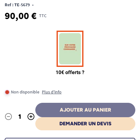
Ref : TE-5679
•
90,00 €
TTC
Non disponible
Plus d'info
AJOUTER AU PANIER
-
+
Quantité
DEMANDER UN DEVIS