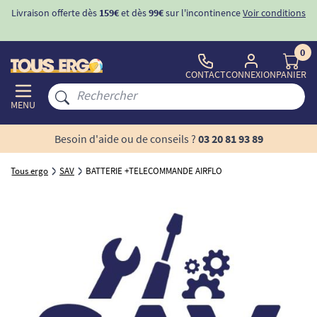
Livraison offerte dès
159€
et dès
99€
sur l'incontinence
Voir conditions
0
CONTACT
CONNEXION
PANIER
MENU
Besoin d'aide ou de conseils ?
03 20 81 93 89
Tous ergo
SAV
BATTERIE +TELECOMMANDE AIRFLO