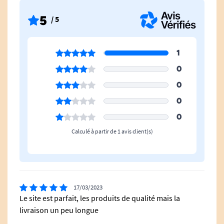
5
/ 5
1
0
0
0
0
Calculé à partir de 1 avis client(s)
17/03/2023
Le site est parfait, les produits de qualité mais la
livraison un peu longue