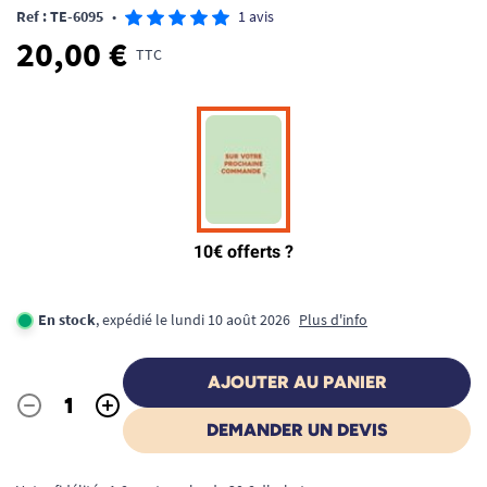
Ref : TE-6095
•
1 avis
20,00 €
TTC
En stock
, expédié le lundi 10 août 2026
Plus d'info
AJOUTER AU PANIER
-
+
Quantité
DEMANDER UN DEVIS