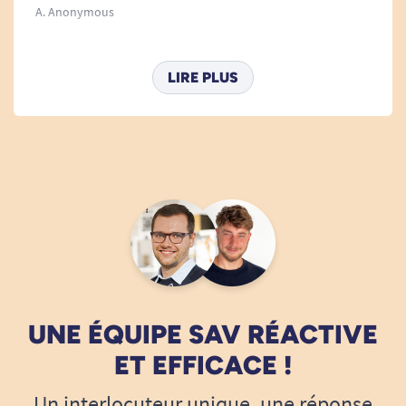
A. Anonymous
LIRE PLUS
UNE ÉQUIPE SAV RÉACTIVE
ET EFFICACE !
Un interlocuteur unique, une réponse