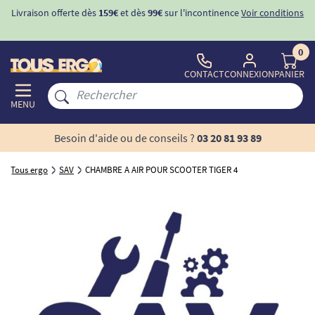
Livraison offerte dès
159€
et dès
99€
sur l'incontinence
Voir conditions
0
CONTACT
CONNEXION
PANIER
MENU
Besoin d'aide ou de conseils ?
03 20 81 93 89
Tous ergo
SAV
CHAMBRE A AIR POUR SCOOTER TIGER 4