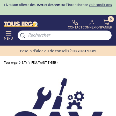
Livraison offerte dès
159€
et dès
99€
sur l'incontinence
Voir conditions
0
CONTACT
CONNEXION
PANIER
MENU
Besoin d'aide ou de conseils ?
03 20 81 93 89
Tous ergo
SAV
FEU AVANT TIGER 4