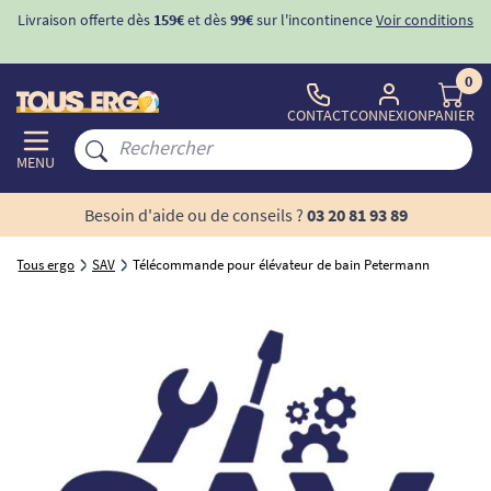
Livraison offerte dès
159€
et dès
99€
sur l'incontinence
Voir conditions
0
CONTACT
CONNEXION
PANIER
MENU
Besoin d'aide ou de conseils ?
03 20 81 93 89
Tous ergo
SAV
Télécommande pour élévateur de bain Petermann