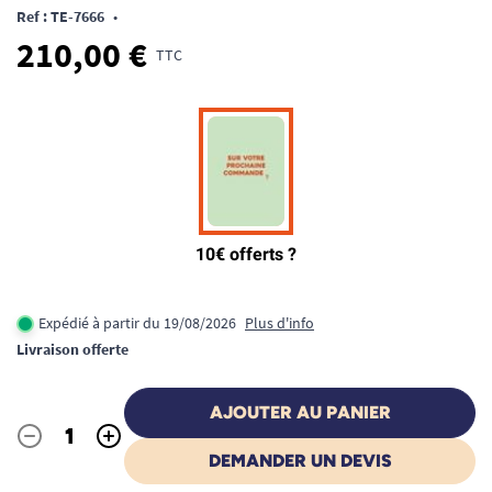
Ref : TE-7666
•
210,00 €
TTC
Expédié à partir du 19/08/2026
Plus d'info
Livraison offerte
AJOUTER AU PANIER
-
+
Quantité
DEMANDER UN DEVIS