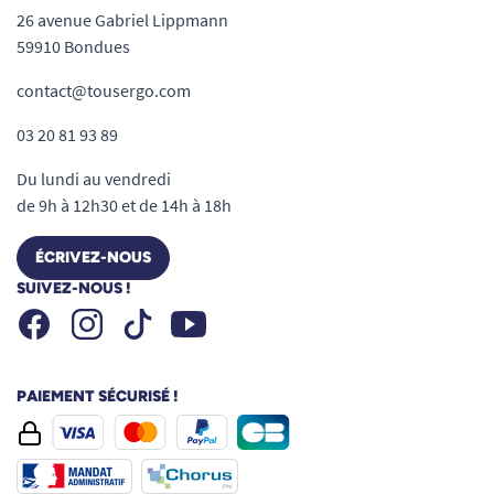
26 avenue Gabriel Lippmann
59910 Bondues
contact@tousergo.com
03 20 81 93 89
Du lundi au vendredi
de 9h à 12h30 et de 14h à 18h
ÉCRIVEZ-NOUS
SUIVEZ-NOUS !
Facebook
Instagram
Youtube
Tiktok
PAIEMENT SÉCURISÉ !