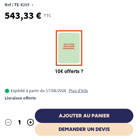
Ref : TE-8219
•
543,33 €
TTC
Expédié à partir du 17/08/2026
Plus d'info
Livraison offerte
AJOUTER AU PANIER
-
+
Quantité
DEMANDER UN DEVIS