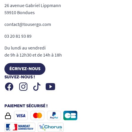
26 avenue Gabriel Lippmann
59910 Bondues
contact@tousergo.com
03 20 81 93 89
Du lundi au vendredi
de 9h à 12h30 et de 14h à 18h
ÉCRIVEZ-NOUS
SUIVEZ-NOUS !
Facebook
Instagram
Youtube
Tiktok
PAIEMENT SÉCURISÉ !