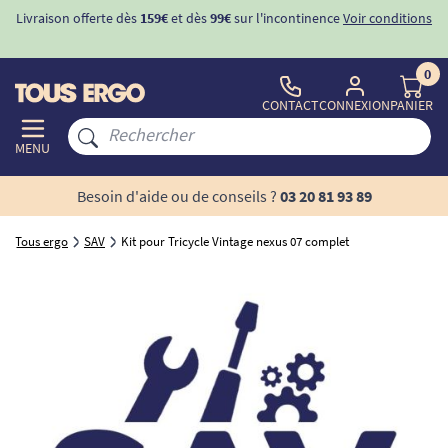
Livraison offerte dès
159€
et dès
99€
sur l'incontinence
Voir conditions
0
CONTACT
CONNEXION
PANIER
MENU
Besoin d'aide ou de conseils ?
03 20 81 93 89
Tous ergo
SAV
Kit pour Tricycle Vintage nexus 07 complet