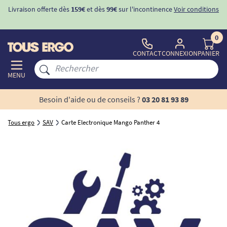
Livraison offerte dès
159€
et dès
99€
sur l'incontinence
Voir conditions
0
CONTACT
CONNEXION
PANIER
MENU
Besoin d'aide ou de conseils ?
03 20 81 93 89
Tous ergo
SAV
Carte Electronique Mango Panther 4