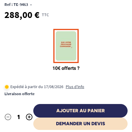
Ref : TE-9463
•
288,00 €
TTC
Expédié à partir du 17/08/2026
Plus d'info
Livraison offerte
AJOUTER AU PANIER
-
+
Quantité
DEMANDER UN DEVIS