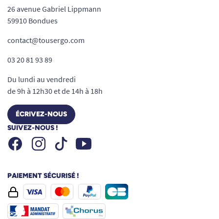
26 avenue Gabriel Lippmann
59910 Bondues
contact@tousergo.com
03 20 81 93 89
Du lundi au vendredi
de 9h à 12h30 et de 14h à 18h
ÉCRIVEZ-NOUS
SUIVEZ-NOUS !
Facebook
Instagram
Youtube
Tiktok
PAIEMENT SÉCURISÉ !