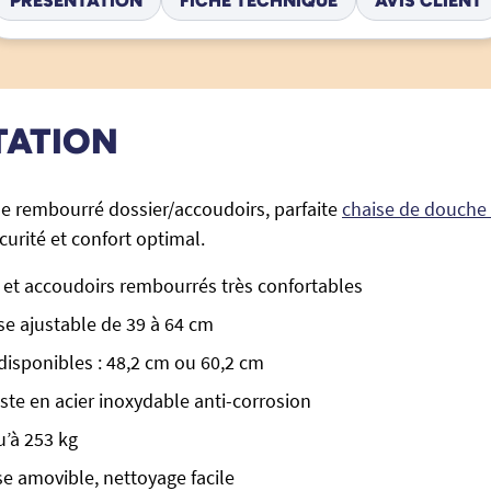
TATION
e rembourré dossier/accoudoirs, parfaite
chaise de douche
sécurité et confort optimal.
r et accoudoirs rembourrés très confortables
se ajustable de 39 à 64 cm
disponibles : 48,2 cm ou 60,2 cm
ste en acier inoxydable anti-corrosion
’à 253 kg
se amovible, nettoyage facile