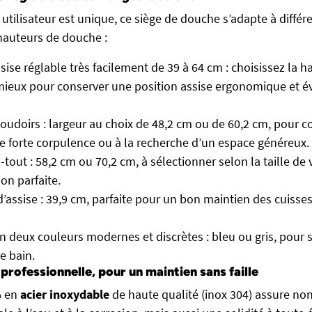
utilisateur est unique, ce siège de douche s’adapte à différ
hauteurs de douche :
sise réglable très facilement de 39 à 64 cm : choisissez la h
mieux pour conserver une position assise ergonomique et évi
coudoirs : largeur au choix de 48,2 cm ou de 60,2 cm, pour c
 forte corpulence ou à la recherche d’un espace généreux.
-tout : 58,2 cm ou 70,2 cm, à sélectionner selon la taille d
on parfaite.
’assise : 39,9 cm, parfaite pour un bon maintien des cuisses 
n deux couleurs modernes et discrètes : bleu ou gris, pour 
e bain.
rofessionnelle, pour un maintien sans faille
% en
acier inoxydable
de haute qualité (inox 304) assure n