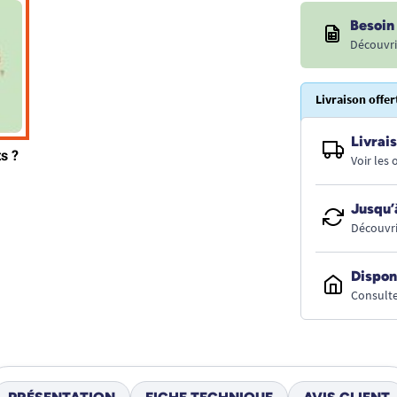
Besoin 
Découvri
Livraison offer
Livrais
Voir les
Jusqu’
Découvri
Dispon
Consulte
PRÉSENTATION
FICHE TECHNIQUE
AVIS CLIENT