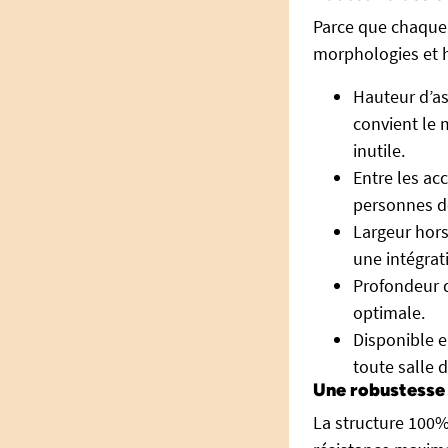
Parce que chaque 
morphologies et 
Hauteur d’as
convient le 
inutile.
Entre les ac
personnes de
Largeur hors
une intégrati
Profondeur d
optimale.
Disponible e
toute salle d
Une robustesse p
La structure 100