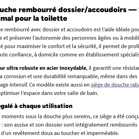
uche rembourré dossier/accoudoirs — 
mal pour la toilette
e rembourré avec dossier et accoudoirs est l’aide idéale pou
he et préserver l’autonomie des personnes âgées ou à mobili
 pour maximiser le confort et la sécurité, il permet de prof
ute confiance, à domicile comme en établissement spéciali
ur ultra robuste en acier inoxydable
, il garantit une résist
la corrosion et une durabilité remarquable, même dans de
ge intensif. Ce modèle existe aussi en
siège de douche rab
ptimiser l’espace dans votre salle de bain.
galé à chaque utilisation
s moments sous la douche plus sereins, ce siège a été conçu
r
: son assise et son dossier sont intégralement rembourré
s d’un revêtement doux au toucher et imperméable.