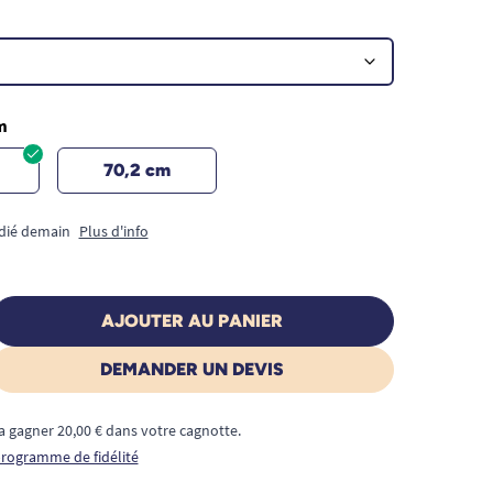
m
70,2 cm
édié demain
Plus d'info
AJOUTER AU PANIER
DEMANDER UN DEVIS
a gagner 20,00 € dans votre cagnotte.
 programme de fidélité