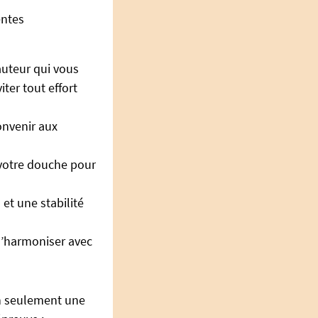
entes
auteur qui vous
ter tout effort
onvenir aux
e votre douche pour
et une stabilité
s’harmoniser avec
on seulement une