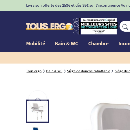
Livraison offerte dès
159€
et dès
99€
sur l'incontinence
Voir 
Mobilité
Bain & WC
Chambre
Inco
Tous ergo
Bain & WC
Siège de douche rabattable
Siège de 