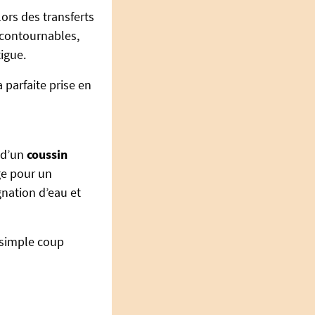
ors des transferts
incontournables,
igue.
 parfaite prise en
é d’un
coussin
ège pour un
nation d’eau et
 simple coup