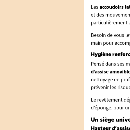
Les
accoudoirs la
et des mouvements.
particulièrement 
Besoin de vous lev
main pour accompa
Hygiène renforc
Pensé dans ses mo
d’assise amovibl
nettoyage en prof
prévenir les risqu
Le revêtement dép
d’éponge, pour un
Un siège unive
Hauteur d’assis