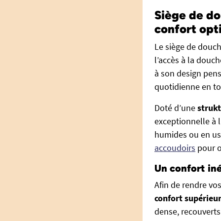
Siège de do
confort opti
Le siège de douch
l’accès à la douc
à son design pensé
quotidienne en to
Doté d’une
strukt
exceptionnelle à 
humides ou en usa
accoudoirs
pour o
Un confort iné
Afin de rendre vo
confort supérieu
dense, recouvert