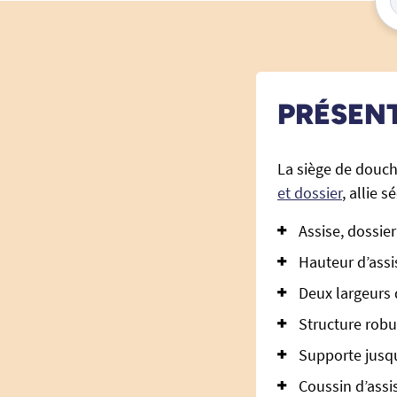
PRÉSEN
La siège de douch
et dossier
, allie 
Assise, dossie
Hauteur d’assi
Deux largeurs 
Structure robu
Supporte jusqu
Coussin d’assi