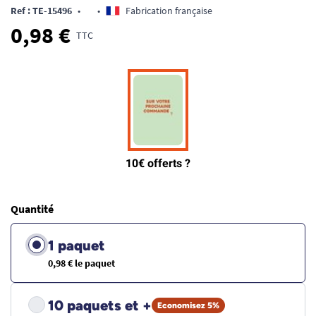
Ref : TE-15496
•
•
Fabrication française
0,98 €
TTC
Quantité
1 paquet
0,98 € le paquet
10 paquets et +
Economisez 5%