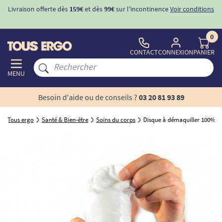
Livraison offerte dès
159€
et dès
99€
sur l'incontinence
Voir conditions
0
CONTACT
CONNEXION
PANIER
MENU
Besoin d'aide ou de conseils ?
03 20 81 93 89
Tous ergo
Santé & Bien-être
Soins du corps
Disque à démaquiller 100% co