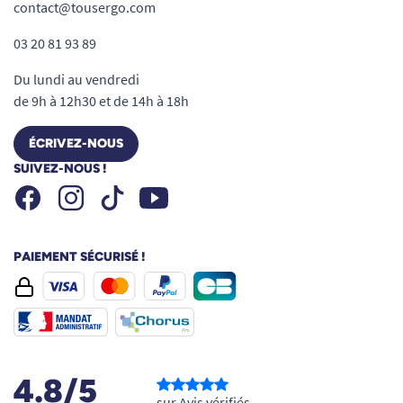
contact@tousergo.com
03 20 81 93 89
Du lundi au vendredi
de 9h à 12h30 et de 14h à 18h
ÉCRIVEZ-NOUS
SUIVEZ-NOUS !
Facebook
Instagram
Youtube
Tiktok
PAIEMENT SÉCURISÉ !
4.8/5
sur Avis vérifiés