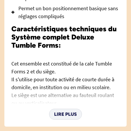
Permet un bon positionnement basique sans
réglages compliqués
Caractéristiques techniques du
Système complet Deluxe
Tumble Forms:
Cet ensemble est constitué de la cale Tumble
Forms 2 et du siège.
Il s'utilise pour toute activité de courte durée à
domicile, en institution ou en milieu scolaire.
Le siège est une alternative au fauteuil roulant
ou au verticalisateur.
Il est disponible en 3 tailles.
LIRE PLUS
Ce système permet un bon positionnement
basique sans réglages compliqués.