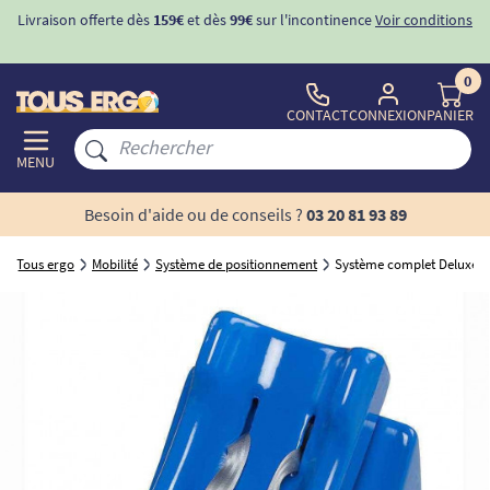
Livraison offerte dès
159€
et dès
99€
sur l'incontinence
Voir conditions
0
CONTACT
CONNEXION
PANIER
MENU
Besoin d'aide ou de conseils ?
03 20 81 93 89
Tous ergo
Mobilité
Système de positionnement
Système complet Deluxe 