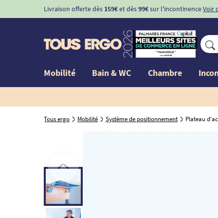
Livraison offerte dès
159€
et dès
99€
sur l'incontinence
Voir 
Mobilité
Bain & WC
Chambre
Inco
Tous ergo
Mobilité
Système de positionnement
Plateau d'a