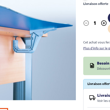
Livraison offerte
-
+
Quantité
Cet achat vous fer
Plus d'info sur le
Besoin 
Découvri
Livraison offer
Livrais
Voir les