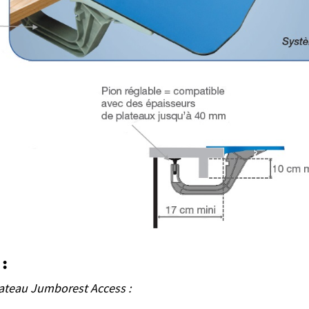
:
ateau Jumborest Access :