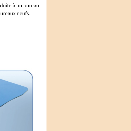
éduite à un bureau
bureaux neufs.