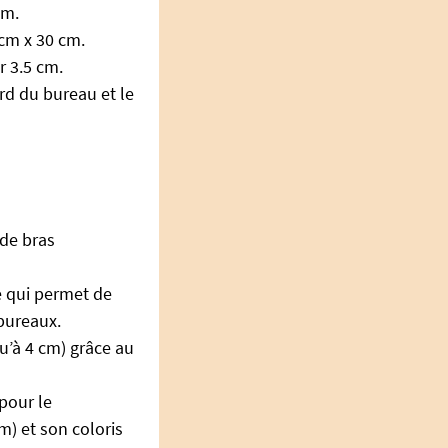
cm.
 cm x 30 cm.
r 3.5 cm.
rd du bureau et le
 de bras
e qui permet de
bureaux.
u’à 4 cm) grâce au
pour le
m) et son coloris