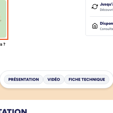
Jusqu’
Découvri
Dispon
Consulte
PRÉSENTATION
VIDÉO
FICHE TECHNIQUE
TATION