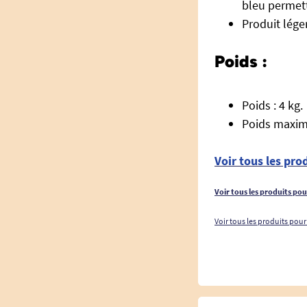
bleu permett
Produit léger
Poids :
Poids : 4 kg.
Poids maxim
Voir tous les pr
Voir tous les produits po
Voir tous les produits pour