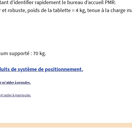
ant d’identifier rapidement le bureau d’accueil PMR.
 et robuste, poids de la tablette = 4 kg, tenue à la charge m
um supporté : 70 kg.
oduits de système de positionnement.
ur m'aider à prendre.
 m'aider à manipuler.