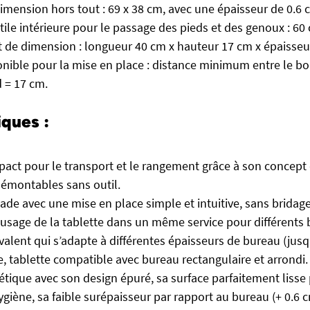
imension hors tout : 69 x 38 cm, avec une épaisseur de 0.6 
ile intérieure pour le passage des pieds et des genoux : 60
 de dimension : longueur 40 cm x hauteur 17 cm x épaisseu
nible pour la mise en place : distance minimum entre le bo
d = 17 cm.
iques :
act pour le transport et le rangement grâce à son concept
émontables sans outil.
de avec une mise en place simple et intuitive, sans bridag
’usage de la tablette dans un même service pour différents 
valent qui s’adapte à différentes épaisseurs de bureau (jusq
e, tablette compatible avec bureau rectangulaire et arrondi.
étique avec son design épuré, sa surface parfaitement lisse 
giène, sa faible surépaisseur par rapport au bureau (+ 0.6 c