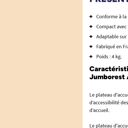
Conforme à la 
Compact avec 
Adaptable sur 
Fabriqué en Fr
Poids : 4 kg.
Caractérist
Jumborest 
Le plateau d'accu
d’accessibilité d
d’accueil.
Le plateau d'acc