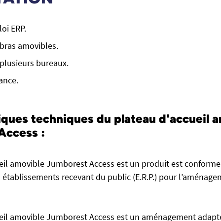
loi ERP.
bras amovibles.
plusieurs bureaux.
ance.
iques techniques du plateau d'accueil 
Access :
eil amovible Jumborest Access est un produit est conforme à
es établissements recevant du public (E.R.P.) pour l’aménag
ueil amovible Jumborest Access est un aménagement adapté