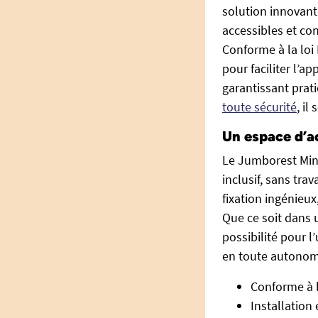
solution innovant
accessibles et co
Conforme à la loi
pour faciliter l’a
garantissant prati
toute sécurité
, il
Un espace d’ac
Le Jumborest Mini
inclusif, sans trav
fixation ingénieu
Que ce soit dans 
possibilité pour l
en toute autonom
Conforme à la
Installation 