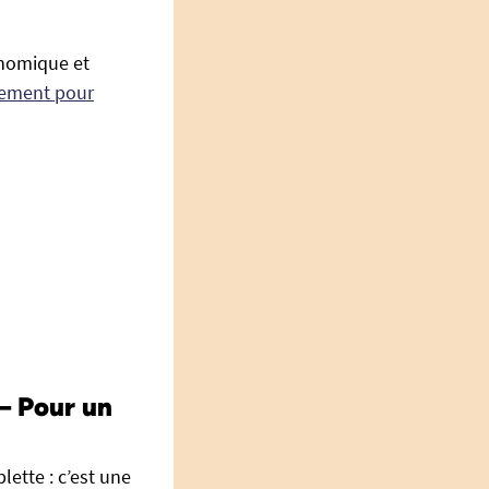
onomique et
nement pour
– Pour un
ette : c’est une