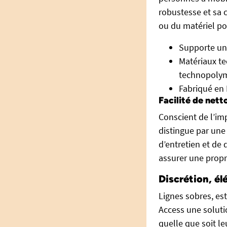
robustesse et sa c
ou du matériel po
Supporte un 
Matériaux te
technopolymè
Fabriqué en 
Facilité de nett
Conscient de l’im
distingue par une 
d’entretien et de 
assurer une prop
Discrétion, él
Lignes sobres, es
Access une soluti
quelle que soit le