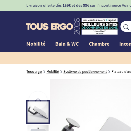
Livraison offerte dès
159€
et dès
99€
sur l'incontinence
Voir 
Mobilité
Bain & WC
Chambre
Inco
Tous ergo
Mobilité
Système de positionnement
Plateau d'a