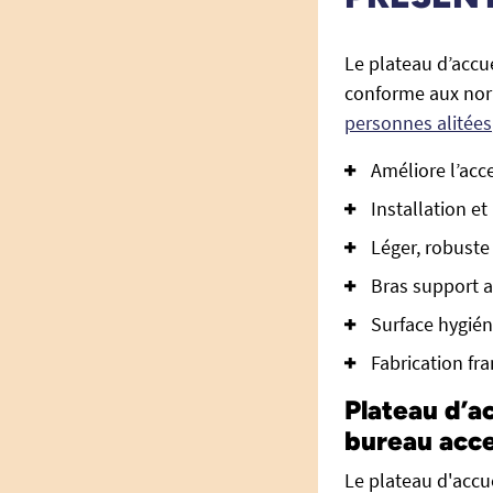
Le plateau d’accu
conforme aux nor
personnes alitées
Améliore l’acc
Installation et 
Léger, robuste 
Bras support 
Surface hygiéni
Fabrication fran
Plateau d’a
bureau acce
Le plateau d'accu