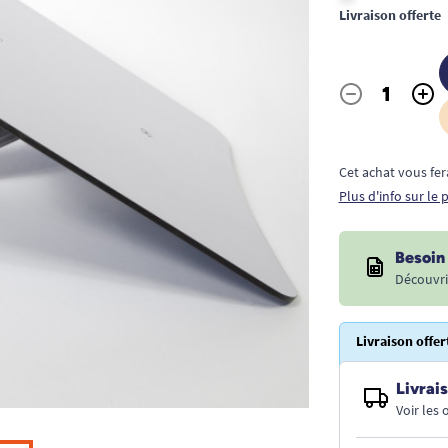
Livraison offerte
-
+
Quantité
Cet achat vous fer
Plus d'info sur le
Besoin 
Découvri
Livraison offer
Livrais
Voir les