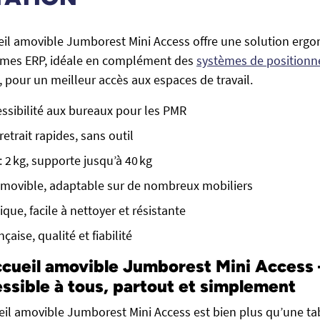
eil amovible Jumborest Mini Access offre une solution erg
mes ERP, idéale en complément des
systèmes de position
, pour un meilleur accès aux espaces de travail.
essibilité aux bureaux pour les PMR
retrait rapides, sans outil
: 2 kg, supporte jusqu’à 40 kg
amovible, adaptable sur de nombreux mobiliers
que, facile à nettoyer et résistante
çaise, qualité et fiabilité
ccueil amovible Jumborest Mini Access 
ssible à tous, partout et simplement
eil amovible Jumborest Mini Access est bien plus qu’une tabl