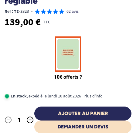
réglable
Ref : TE-3323
•
62 avis
139,00 €
TTC
En stock
, expédié le lundi 10 août 2026
Plus d'info
AJOUTER AU PANIER
-
+
Quantité
DEMANDER UN DEVIS