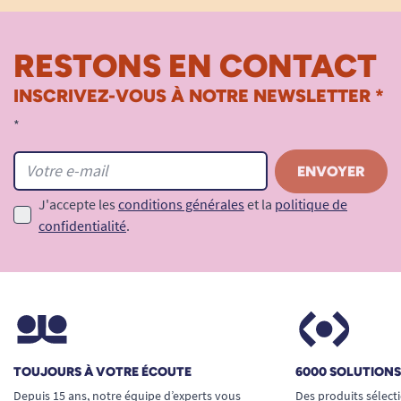
RESTONS EN CONTACT
INSCRIVEZ-VOUS À NOTRE NEWSLETTER *
*
J'accepte les
conditions générales
et la
politique de
confidentialité
.
TOUJOURS À VOTRE ÉCOUTE
6000 SOLUTION
Depuis 15 ans, notre équipe d’experts vous
Des produits sélect