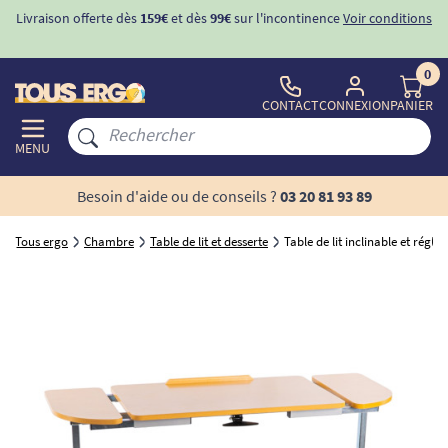
Livraison offerte dès
159€
et dès
99€
sur l'incontinence
Voir conditions
0
CONTACT
CONNEXION
PANIER
MENU
Besoin d'aide ou de conseils ?
03 20 81 93 89
Tous ergo
Chambre
Table de lit et desserte
Table de lit inclinable et réglab