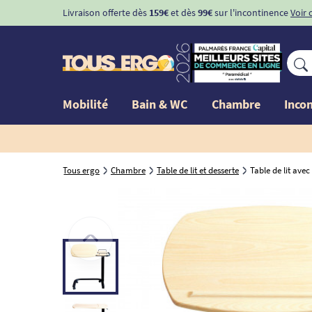
Livraison offerte dès
159€
et dès
99€
sur l'incontinence
Voir 
Mobilité
Bain & WC
Chambre
Inco
Tous ergo
Chambre
Table de lit et desserte
Table de lit ave