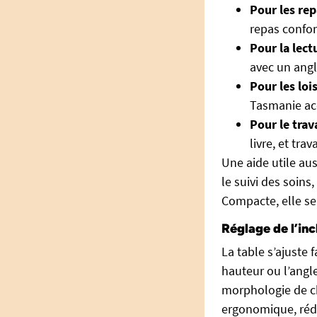
Pour les rep
repas confor
Pour la lectu
avec un angl
Pour les lois
Tasmanie acc
Pour le trava
livre, et trav
Une aide utile aus
le suivi des soins
Compacte, elle se
Réglage de l’inc
La table s’ajuste 
hauteur ou l’angl
morphologie de ch
ergonomique, rédu