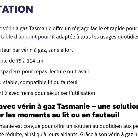
TATION
ec vérin à gaz Tasmanie offre un réglage facile et rapide pour 
e
table d'appoint pour lit
adaptée à tous les usages quotidie
teur par vérin à gaz, sans effort
ble de 79 à 114 cm
spacieux pour repas, lecture ou travail
 stable, compatible lit ou fauteuil
t 2 avec freins pour sécuriser l’utilisation
 avec vérin à gaz Tasmanie – une solution
r les moments au lit ou en fauteuil
smanie est conçue pour offrir un soutien au quotidien aux p
é réduite, ainsi qu’à leurs aidants. Grâce à son vérin à gaz 