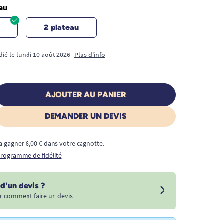
eau
2 plateau
dié le lundi 10 août 2026
Plus d'info
AJOUTER AU PANIER
DEMANDER UN DEVIS
a gagner 8,00 € dans votre cagnotte.
 programme de fidélité
d'un devis ?
r comment faire un devis