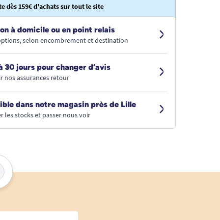
te dès 159€ d'achats sur tout le site
on à domicile ou en point relais
 options, selon encombrement et destination
à 30 jours pour changer d’avis
r nos assurances retour
ible dans notre magasin près de Lille
r les stocks et passer nous voir