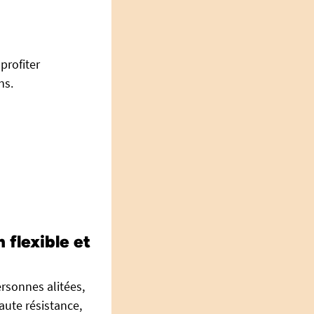
profiter
ns.
 flexible et
ersonnes alitées,
haute résistance,