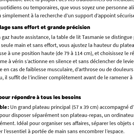
quotidiens ou temporaires, que vous soyez une personne ali
 simplement à la recherche d’un support d’appoint sécurisé
glage sans effort et grande précision
 gaz haute assistance, la table de lit Tasmanie se distingue
seule main et sans effort, vous ajustez la hauteur du plate
se à une position haute (de 79 à 114 cm), et choisissez le r
me à vérin s’actionne en silence et sans déclencher de levier
en cas de faiblesse musculaire, d’arthrose ou de douleurs a
u, il suffit de l’incliner complètement avant de le ramener à
pour répondre à tous les besoins
le :
Un grand plateau principal (57 x 39 cm) accompagné d’
 pour disposer séparément son plateau-repas, un ordinateu
ément. Idéal pour organiser ses affaires, séparer les objets 
er l’essentiel à portée de main sans encombrer l’espace.