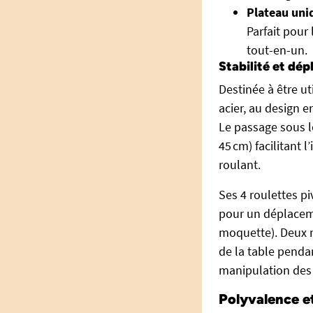
Plateau uniq
Parfait pour 
tout-en-un.
Stabilité et dé
Destinée à être u
acier, au design e
Le passage sous le
45 cm) facilitant 
roulant.
Ses 4 roulettes p
pour un déplaceme
moquette). Deux r
de la table penda
manipulation des 
Polyvalence et