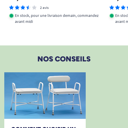
2 avis
En stock, pour une livraison demain, commandez
En stoc
avant midi
avant m
NOS CONSEILS