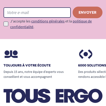
*
J'accepte les
conditions générales
et la
politique de
confidentialité
.
TOUJOURS À VOTRE ÉCOUTE
6000 SOLUTION
Depuis 15 ans, notre équipe d’experts vous
Des produits sélect
conseillent et vous accompagnent
rendons accessible 