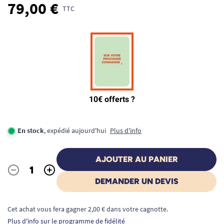
79,00 €
TTC
En stock
, expédié aujourd'hui
Plus d'info
AJOUTER AU PANIER
-
+
Quantité
DEMANDER UN DEVIS
Cet achat vous fera gagner 2,00 € dans votre cagnotte.
Plus d'info sur le programme de fidélité