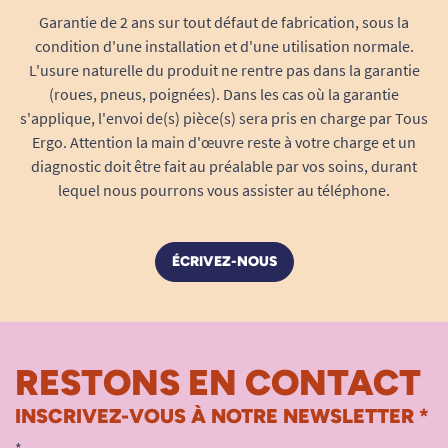
Garantie de 2 ans sur tout défaut de fabrication, sous la
condition d'une installation et d'une utilisation normale.
Découvrez nos différents modèles de
L'usure naturelle du produit ne rentre pas dans la garantie
talonnières.
(roues, pneus, poignées). Dans les cas où la garantie
s'applique, l'envoi de(s) pièce(s) sera pris en charge par Tous
Ergo. Attention la main d'œuvre reste à votre charge et un
diagnostic doit être fait au préalable par vos soins, durant
lequel nous pourrons vous assister au téléphone.
ÉCRIVEZ-NOUS
RESTONS EN CONTACT
INSCRIVEZ-VOUS À NOTRE NEWSLETTER *