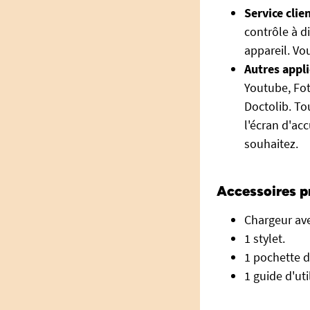
Service clie
contrôle à d
appareil. Vo
Autres appli
Youtube, Fot
Doctolib. To
l'écran d'acc
souhaitez.
Accessoires pr
Chargeur av
1 stylet.
1 pochette d
1 guide d'ut