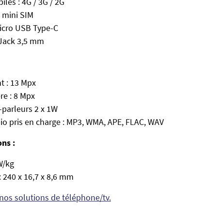
les : 4G / 3G / 2G
 mini SIM
Micro USB Type-C
 Jack 3,5 mm
t : 13 Mpx
re : 8 Mpx
-parleurs 2 x 1W
o pris en charge : MP3, WMA, APE, FLAC, WAV
ons :
W/kg
 240 x 16,7 x 8,6 mm
nos solutions de téléphone/tv.