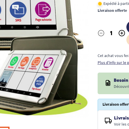
Expédié à part
Livraison offerte
-
+
Quantité
Cet achat vous fer
Plus d'info sur le
Besoin 
Découvri
Livraison offer
Livrais
Voir les