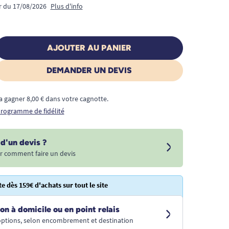
ir du 17/08/2026
Plus d'info
AJOUTER AU PANIER
DEMANDER UN DEVIS
a gagner 8,00 € dans votre cagnotte.
 programme de fidélité
d'un devis ?
r comment faire un devis
te dès 159€ d'achats sur tout le site
on à domicile ou en point relais
 options, selon encombrement et destination