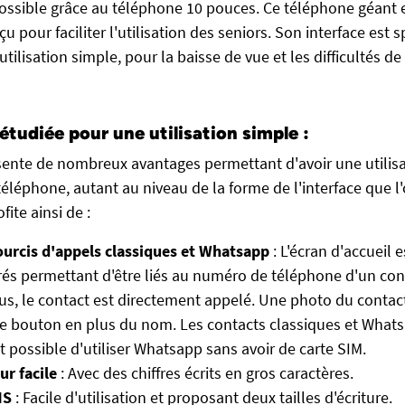
possible grâce au téléphone 10 pouces. Ce téléphone géant
 pour faciliter l'utilisation des seniors. Son interface est
tilisation simple, pour la baisse de vue et les difficultés de 
étudiée pour une utilisation simple :
ente de nombreux avantages permettant d'avoir une utilis
léphone, autant au niveau de la forme de l'interface que l
fite ainsi de :
ourcis d'appels classiques et Whatsapp
: L'écran d'accueil
és permettant d'être liés au numéro de téléphone d'un con
us, le contact est directement appelé. Une photo du contac
le bouton en plus du nom. Les contacts classiques et What
st possible d'utiliser Whatsapp sans avoir de carte SIM.
r facile
: Avec des chiffres écrits en gros caractères.
MS
: Facile d'utilisation et proposant deux tailles d'écriture.