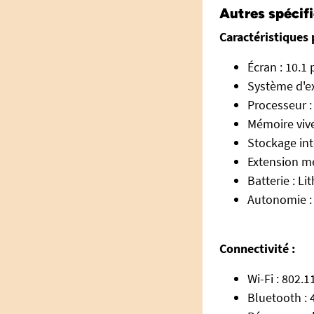
Autres spécif
Caractéristiques 
Écran : 10.1 
Système d'ex
Processeur 
Mémoire vive
Stockage int
Extension mé
Batterie : L
Autonomie :
Connectivité :
Wi-Fi : 802.1
Bluetooth : 