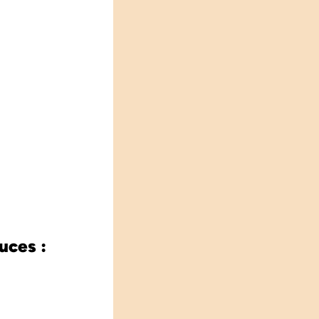
uces :