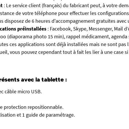
nt
: Le service client (français) du fabricant peut, à votre d
istance de votre téléphone pour effectuer les configurations
us disposez de 6 heures d'accompagnement gratuites avec u
cations préinstallées
: Facebook, Skype, Messenger, Mail d
oo (diaporama photo 15 min), rappel médicament, agenda s
utes ces applications sont déjà installées mais ne sont pas 
ueil, vous pouvez cependant tout à fait les lier à une case si
ésents avec la tablette :
ec câble micro USB.
e protection repositionnable.
ilisation et 1 guide de paramétrage.