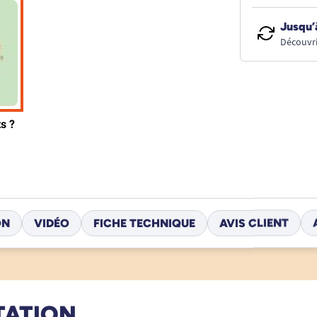
Jusqu’
Découvri
ON
VIDÉO
FICHE TECHNIQUE
AVIS CLIENT
TATION