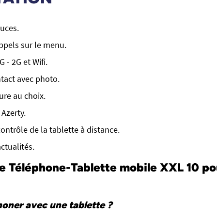
uces.
ppels sur le menu.
G - 2G et Wifi.
tact avec photo.
ture au choix.
 Azerty.
contrôle de la tablette à distance.
ctualités.
e Téléphone-Tablette mobile XXL 10 po
oner avec une tablette ?