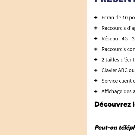
Ecran de 10 po
Raccourcis d'a
Réseau : 4G - 3
Raccourcis con
2 tailles d'écri
Clavier ABC ou
Service client 
Affichage des a
Découvrez l
Peut-on téléph