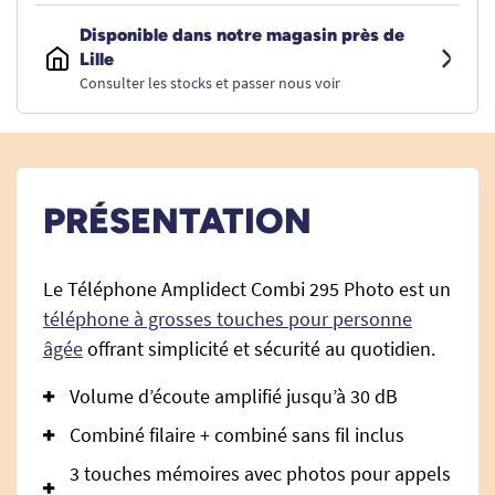
Disponible dans notre magasin près de
Lille
Consulter les stocks et passer nous voir
PRÉSENTATION
Le Téléphone Amplidect Combi 295 Photo est un
téléphone à grosses touches pour personne
âgée
offrant simplicité et sécurité au quotidien.
Volume d’écoute amplifié jusqu’à 30 dB
Combiné filaire + combiné sans fil inclus
3 touches mémoires avec photos pour appels