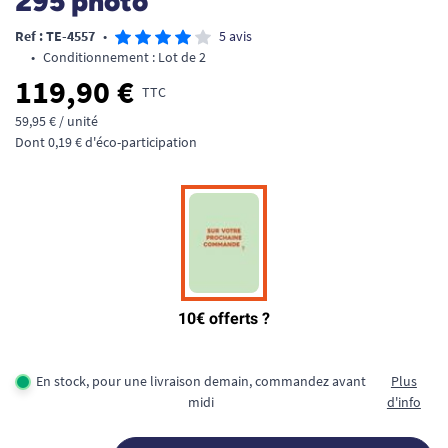
295 photo
Ref : TE-4557
•
5 avis
•
Conditionnement : Lot de 2
119,90 €
TTC
59,95 € / unité
Dont 0,19 € d'éco-participation
En stock, pour une livraison demain, commandez avant
Plus
midi
d'info